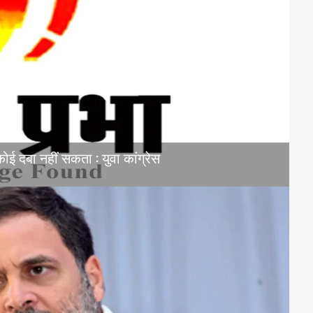
ई दबा नहीं सकता : युवा कांग्रेस