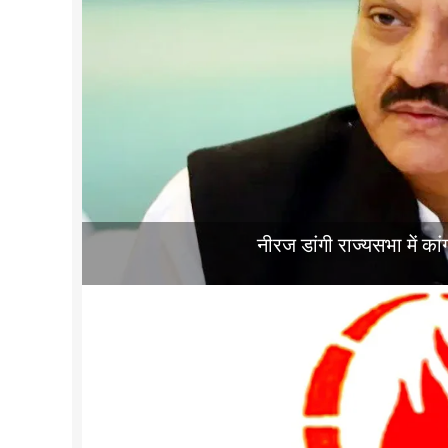
नीरज डांगी राज्यसभा में का