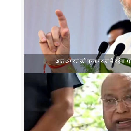
आठ अगस्त को प्रयागराज में रहूंगा, 