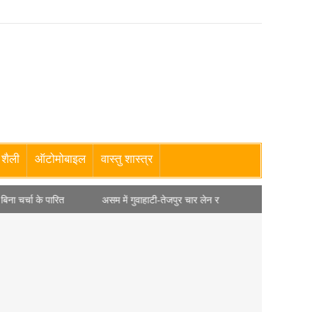
शैली
ऑटोमोबाइल
वास्तु शास्त्र
असम में गुवाहाटी-तेजपुर चार लेन राष्ट्रीय राजमार्ग परियोजना को मंत्रिमंडल की मंजूरी