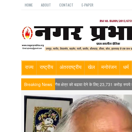
HOME
ABOUT
CONTACT
E-PAPER
राज्य
राष्ट्रीय
अंतरराष्ट्रीय
खेल
मनोरंजन
धर्म
 संपीड़ित बायोगैस क्षेत्र को बढावा देने के लिए 23,731 करोड़ रुपये की गोबरधन योजना मंजूर
Breaking News