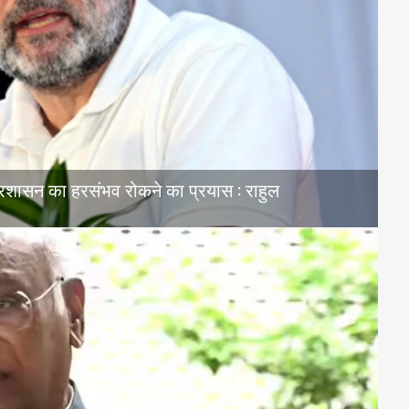
प्रशासन का हरसंभव रोकने का प्रयास : राहुल