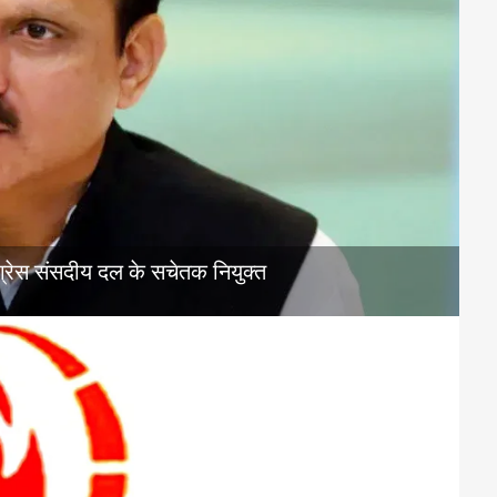
ंग्रेस संसदीय दल के सचेतक नियुक्त