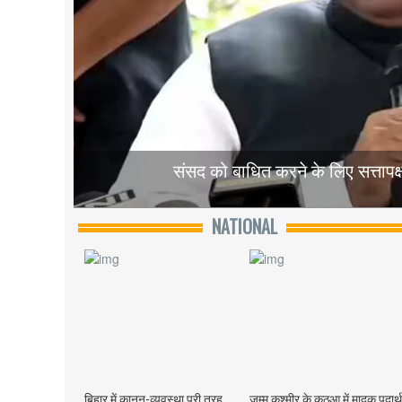
संसद को बाधित करने के लिए सत्तापक्ष 
NATIONAL
बिहार में कानून-व्यवस्था पूरी तरह
जम्मू कश्मीर के कठुआ में मादक पदार्