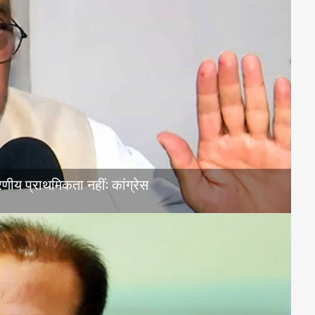
णीय प्राथमिकता नहीं: कांग्रेस