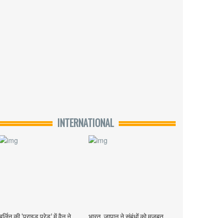
INTERNATIONAL
बर्लिन की ‘प्राइड परेड’ में वैन ने
भारत, जापान ने संबंधों को मजबूत