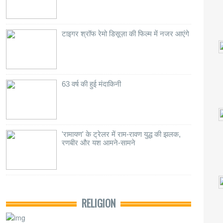
टाइगर श्रॉफ रेमो डिसूज़ा की फिल्म में नजर आएंगे
63 वर्ष की हुई मंदाकिनी
'रामायण' के ट्रेलर में राम-रावण युद्ध की झलक,
रणबीर और यश आमने-सामने
RELIGION