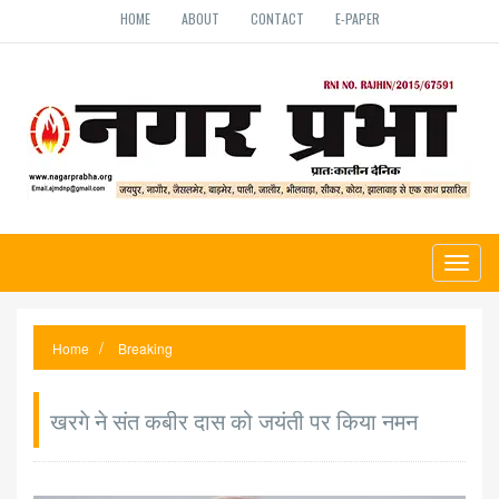
HOME
ABOUT
CONTACT
E-PAPER
Toggl
naviga
Home
Breaking
खरगे ने संत कबीर दास को जयंती पर किया नमन