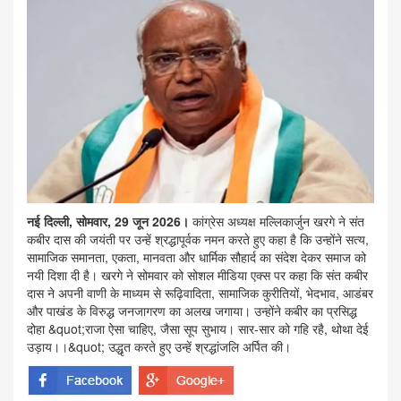
नई दिल्ली, सोमवार, 29 जून 2026।
कांग्रेस अध्यक्ष मल्लिकार्जुन खरगे ने संत
कबीर दास की जयंती पर उन्हें श्रद्धापूर्वक नमन करते हुए कहा है कि उन्होंने सत्य,
सामाजिक समानता, एकता, मानवता और धार्मिक सौहार्द का संदेश देकर समाज को
नयी दिशा दी है। खरगे ने सोमवार को सोशल मीडिया एक्स पर कहा कि संत कबीर
दास ने अपनी वाणी के माध्यम से रूढ़िवादिता, सामाजिक कुरीतियों, भेदभाव, आडंबर
और पाखंड के विरुद्ध जनजागरण का अलख जगाया। उन्होंने कबीर का प्रसिद्ध
दोहा &quot;राजा ऐसा चाहिए, जैसा सूप सुभाय। सार-सार को गहि रहै, थोथा देई
उड़ाय।।&quot; उद्धृत करते हुए उन्हें श्रद्धांजलि अर्पित की।