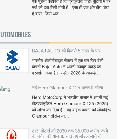
एक पुरानी कहावत है कि प्राकृतिक जड़ी-बूटियों में हर
मर्ज की दवा छिपी होती है। ऐसा ही एक औषधीय पौधा
है वासा, जिसे अड...
AUTOMOBILES
BAJAJ AUTO की बिक्री 5 लाख के पार
भारतीय ऑटोमोबाइल सेक्टर में एक बार फिर देसी
कंपनी Bajaj Auto ने अपनी मजबूत पकड़ का
प्रदर्शन किया है। अप्रैल 2026 के आंकड़े ...
नई Hero Glamour X 125 भारत में लॉन्च
Hero MotoCorp ने भारतीय बाजार में अपनी नई
मोटरसाइकिल Hero Glamour X 125 (2025)
को लॉन्च कर दिया है। यह बाइक कंपनी की लोकप्रिय
Glamour सीरीज़ का...
टाटा मोटर्स की 2030 तक 35,000 करोड़ रुपये
के निवेश की योजना, सात नए मॉडल लाने की