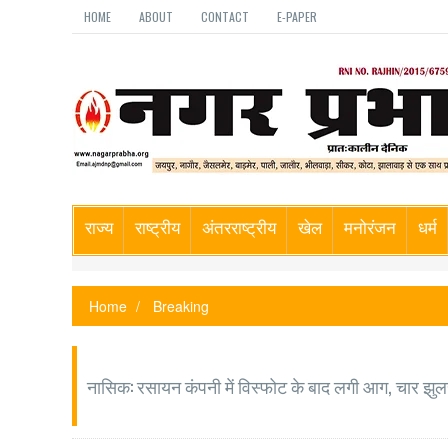
HOME
ABOUT
CONTACT
E-PAPER
राज्य
राष्ट्रीय
अंतरराष्ट्रीय
खेल
मनोरंजन
धर्म
Home
Breaking
नासिक: रसायन कंपनी में विस्फोट के बाद लगी आग, चार झुल