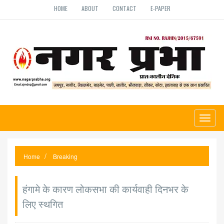
HOME
ABOUT
CONTACT
E-PAPER
Toggl
naviga
Home
Breaking
हंगामे के कारण लोकसभा की कार्यवाही दिनभर के
लिए स्थगित