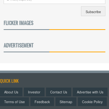
FLICKER IMAGES
ADVERTISEMENT
QUICK LINK
About Us
Investor
Contact Us
Advertise with Us
Terms of Use
Feedback
Sitemap
Cookie Policy