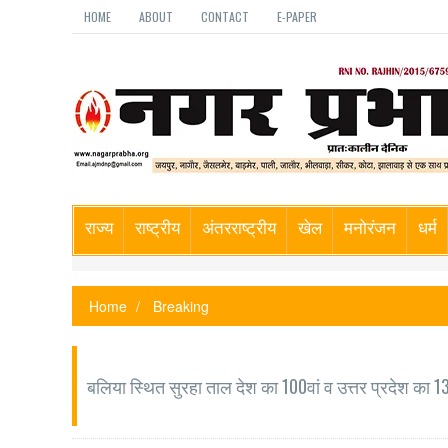
HOME
ABOUT
CONTACT
E-PAPER
राज्य
राष्ट्रीय
अंतरराष्ट्रीय
खेल
मनोरंजन
धर्म
Home
Breaking
बलिया स्थित सुरहा ताल देश का 100वां व उत्तर प्रदेश का 1