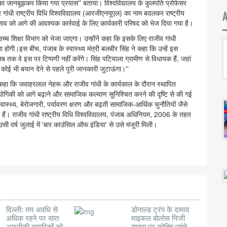
 का जानबूझकर किया गया प्रयास'' बताया। विश्वविद्यालय के कुलपति प्रोफेसर
गांधी राष्ट्रीय विधि विश्वविद्यालय (आरजीएनयूएल) का नाम बदलकर राष्ट्रीय
्रस्ताव को आगे की आवश्यक कार्रवाई के लिए कार्यकारी परिषद को भेज दिया गया है।
ब उच्च शिक्षा विभाग को भेजा जाएगा। उन्होंने कहा कि इसके लिए राजीव गांधी
होगी।इस बीच, पंजाब के स्वास्थ्य मंत्री बलबीर सिंह ने कहा कि उन्हें इस
ब तक वे इस पर टिप्पणी नहीं करेंगे। सिंह पटियाला ग्रामीण से विधायक हैं, जहां
र कोई भी बयान देने से पहले पूरी जानकारी जुटाऊंगा।''
 कहा कि जवाहरलाल नेहरू और राजीव गांधी के कार्यकाल के दौरान स्थापित
रौद्योगिकी को आगे बढ़ाने और सामाजिक कल्याण सुनिश्चित करने की दृष्टि से की गई
वास्थ्य, बेरोजगारी, पर्यावरण क्षरण और बढ़ती सामाजिक-आर्थिक चुनौतियों जैसे
ते हैं। राजीव गांधी राष्ट्रीय विधि विश्वविद्यालय, पंजाब अधिनियम, 2006 के तहत
उसी वर्ष जुलाई में 'बार काउंसिल ऑफ इंडिया' से उसे मंजूरी मिली।
दिल्ली: तय अवधि से
डोनाल्ड ट्रंप के दामाद
अधिक रहने पर सात
माइकल बोलोस निजी
अफ्रीकी नागरिकों को
यात्रा पर कोच्चि पहुंचे