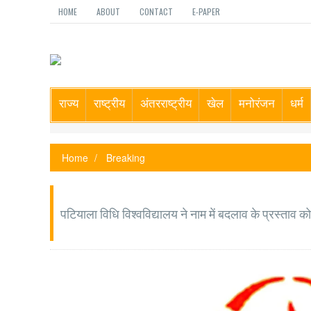
HOME
ABOUT
CONTACT
E-PAPER
राज्य
राष्ट्रीय
अंतरराष्ट्रीय
खेल
मनोरंजन
धर्म
Home
Breaking
पटियाला विधि विश्वविद्यालय ने नाम में बदलाव के प्रस्ताव को 