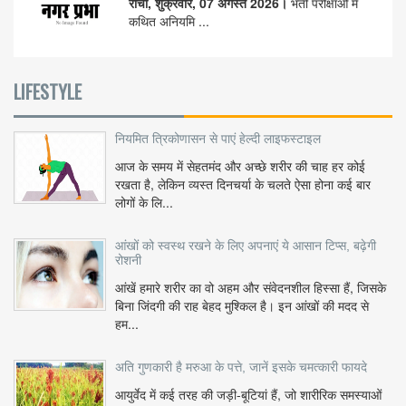
रांची, शुक्रवार, 07 अगस्त 2026।
भर्ती परीक्षाओं में
कथित अनियमि ...
LIFESTYLE
नियमित त्रिकोणासन से पाएं हेल्दी लाइफस्टाइल
आज के समय में सेहतमंद और अच्छे शरीर की चाह हर कोई
रखता है, लेकिन व्यस्त दिनचर्या के चलते ऐसा होना कई बार
लोगों के लि...
आंखों को स्वस्थ रखने के लिए अपनाएं ये आसान टिप्स, बढ़ेगी
रोशनी
आंखें हमारे शरीर का वो अहम और संवेदनशील हिस्सा हैं, जिसके
बिना जिंदगी की राह बेहद मुश्किल है। इन आंखों की मदद से
हम...
अति गुणकारी है मरुआ के पत्ते, जानें इसके चमत्कारी फायदे
आयुर्वेद में कई तरह की जड़ी-बूटियां हैं, जो शारीरिक समस्याओं