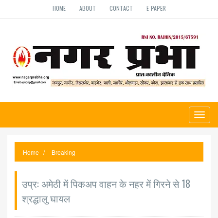
HOME
ABOUT
CONTACT
E-PAPER
Toggl
naviga
Home
Breaking
उप्र: अमेठी में पिकअप वाहन के नहर में गिरने से 18
श्रद्धालु घायल