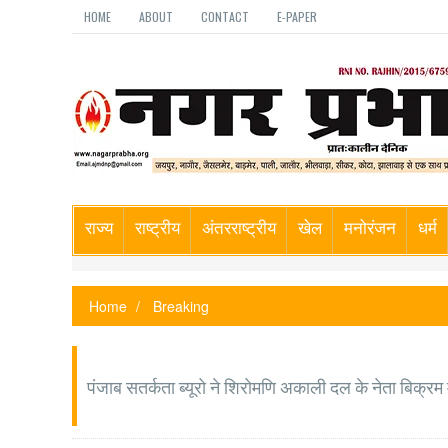
HOME
ABOUT
CONTACT
E-PAPER
राज्य
राष्ट्रीय
अंतरराष्ट्रीय
खेल
मनोरंजन
धर्म
Home
Breaking
पंजाब सतर्कता ब्यूरो ने शिरोमणि अकाली दल के नेता बिक्रम