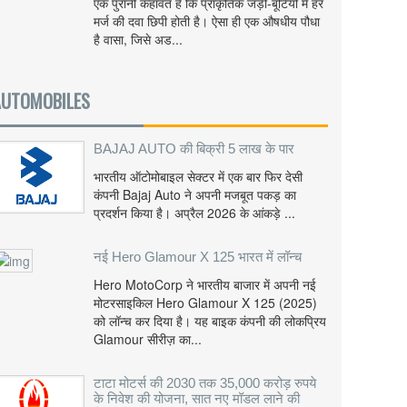
एक पुरानी कहावत है कि प्राकृतिक जड़ी-बूटियों में हर
मर्ज की दवा छिपी होती है। ऐसा ही एक औषधीय पौधा
है वासा, जिसे अड...
AUTOMOBILES
BAJAJ AUTO की बिक्री 5 लाख के पार
भारतीय ऑटोमोबाइल सेक्टर में एक बार फिर देसी
कंपनी Bajaj Auto ने अपनी मजबूत पकड़ का
प्रदर्शन किया है। अप्रैल 2026 के आंकड़े ...
नई Hero Glamour X 125 भारत में लॉन्च
Hero MotoCorp ने भारतीय बाजार में अपनी नई
मोटरसाइकिल Hero Glamour X 125 (2025)
को लॉन्च कर दिया है। यह बाइक कंपनी की लोकप्रिय
Glamour सीरीज़ का...
टाटा मोटर्स की 2030 तक 35,000 करोड़ रुपये
के निवेश की योजना, सात नए मॉडल लाने की