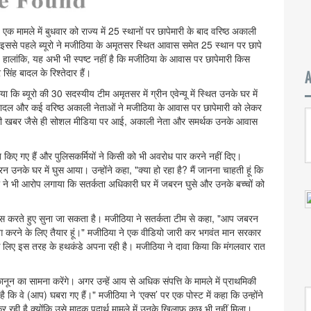
ड़े एक मामले में बुधवार को राज्य में 25 स्थानों पर छापेमारी के बाद वरिष्ठ अकाली
। इससे पहले ब्यूरो ने मजीठिया के अमृतसर स्थित आवास समेत 25 स्थान पर छापे
 हालांकि, यह अभी भी स्पष्ट नहीं है कि मजीठिया के आवास पर छापेमारी किस
ंह बादल के रिश्तेदार हैं।
 ब्यूरो की 30 सदस्यीय टीम अमृतसर में ग्रीन एवेन्यू में स्थित उनके घर में
ौर बादल और कई वरिष्ठ अकाली नेताओं ने मजीठिया के आवास पर छापेमारी को लेकर
ी की खबर जैसे ही सोशल मीडिया पर आई, अकाली नेता और समर्थक उनके आवास
 किए गए हैं और पुलिसकर्मियों ने किसी को भी अवरोध पार करने नहीं दिए।
नके घर में घुस आया। उन्होंने कहा, "क्या हो रहा है? मैं जानना चाहती हूं कि
या ने भी आरोप लगाया कि सतर्कता अधिकारी घर में जबरन घुसे और उनके बच्चों को
 बहस करते हुए सुना जा सकता है। मजीठिया ने सतर्कता टीम से कहा, "आप जबरन
सहयोग करने के लिए तैयार हूं।" मजीठिया ने एक वीडियो जारी कर भगवंत मान सरकार
 लिए इस तरह के हथकंडे अपना रही है। मजीठिया ने दावा किया कि मंगलवार रात
ानून का सामना करेंगे। अगर उन्हें आय से अधिक संपत्ति के मामले में प्राथमिकी
 कि वे (आप) घबरा गए हैं।" मजीठिया ने ‘एक्स’ पर एक पोस्ट में कहा कि उन्होंने
रही है क्योंकि उसे मादक पदार्थ मामले में उनके खिलाफ कुछ भी नहीं मिला।