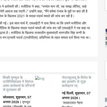
क टीम ने छापेमारी की। मजीठिया ने कहा, "भगवंत मान जी, यह समझ लीजिए, चाहे
 आवाज दबा पाएगी।" उन्होंने कहा, "मैंने हमेशा पंजाब के मुद्दों पर बात की है
िया के खिलाफ 2021 के मादक पदार्थ मामले की जांच कर रही है।
की गई। इस साल मार्च में, एसआईटी ने दावा किया था कि उसने मजीठिया और
है।मजीठिया के खिलाफ मादक पदार्थ मामले की जांच कर रही एसआईटी ने तब कहा था
बढ़ाया है। मजीठिया के खिलाफ तत्कालीन मुख्यमंत्री चरणजीत सिंह चन्नी के
और मन:प्रभावी पदार्थ (एनडीपीएस) अधिनियम के तहत मामला दर्ज किया गया था।
विपक्षी तृणमूल के
जेएनयूएसयू के विरोध के
प्रतिनिधिमंडल ने दिवंगत
बाद इस्कॉन से जुड़ा
आशा कार्यकर्ता के परिजनों
कार्यक्रम रद्द
से मुलाकात की
नई दिल्ली, शुक्रवार, 07
कोलकाता, शुक्रवार, 07
अगस्त 2026।
R
अगस्त 2026।
तृणमूल
जवाहरलाल नेहरू
कांग्रेस (टीएमसी) के एक