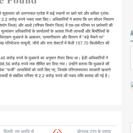
ने शुक्रवार को अरुणाचल प्रदेश में कई स्थानों पर छापे मारे और कथित ट्रांस-
ग 2.2 करोड़ रुपये नकद जब्त किए। अधिकारियों ने बताया कि धन शोधन निवारण
ांग जिला) और आलो (पश्चिम सियांग जिला) में एक-एक परिसर पर छापेमारी की
ल्यांकन अधिकारियों के कार्यालयों के अलावा निजी लाभार्थी और बिचौलियों के
धिग्रहण मुआवजे के आकलन, प्रमाणीकरण और वितरण में ''बड़े पैमाने पर''
 यह परियोजना याचुली, जीरो और रागा सेक्टरों में फैली 157.70 किलोमीटर की
89.40 करोड़ रुपये के मुआवजे का अनुमान तैयार किया था। ईडी अधिकारियों ने
 198.56 करोड़ रुपये तक सीमित कर दिया गया। उन्होंने बताया कि मुआवजे की
ेक ''फर्जी'' लाभार्थियों को जारी किए गए, जिसके परिणामस्वरूप सरकारी खजाने
भार्थी से संबंधित परिसर से 2.2 करोड़ रुपये की नकद राशि बरामद की गई है।
दिल्ली: तय अवधि से
डोनाल्ड ट्रंप के दामाद