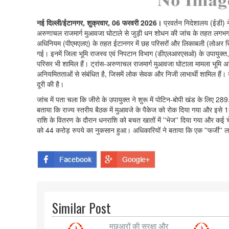
नई दिल्ली/ईटानगर, शुक्रवार, 06 फरवरी 2026।
प्रवर्तन निदेशालय (ईडी) 
अरुणाचल राजमार्ग मुआवजा घोटाले से जुड़ी धन शोधन की जांच के तहत लगभ
अधिनियम (पीएमएलए) के तहत ईटानगर में छह परिसरों और लिकाबली (लोअर सिय
गई। इनमें जिला भूमि राजस्व एवं निपटान विभाग (डीएलआरएसओ) के उपायुक्त, मू
परिसर भी शामिल हैं। ट्रांस-अरुणाचल राजमार्ग मुआवजा घोटाला मामला भूमि अ
अनियमितताओं से संबंधित है, जिसमें लोक सेवक और निजी लाभार्थी शामिल हैं।
दूरी की है।
जांच में पता चला कि जीरो के उपायुक्त ने शुरू में पोटिन-बोपी खंड के लिए 2
बताया कि राज्य स्तरीय बैठक में मुआवजे के पैकेज को रोक दिया गया और इसे
राशि के वितरण के दौरान धनराशि को बचत खातों में ''भेज'' दिया गया और कई च
को 44 करोड़ रुपये का नुकसान हुआ। अधिकारियों ने बताया कि एक ''फर्जी'' ला
Similar Post
मछुआरों की सुरक्षा और