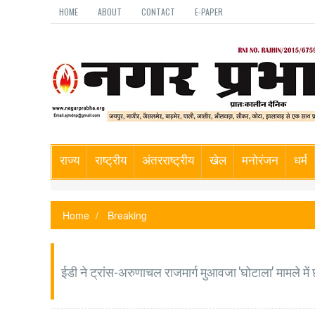
HOME
ABOUT
CONTACT
E-PAPER
राज्य
राष्ट्रीय
अंतरराष्ट्रीय
खेल
मनोरंजन
धर्म
Home
Breaking
ईडी ने ट्रांस-अरुणाचल राजमार्ग मुआवजा 'घोटाला' मामले में 