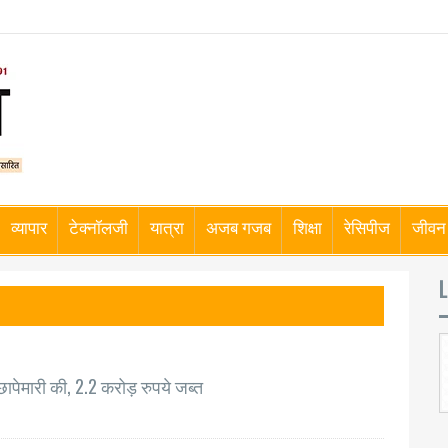
व्यापार
टेक्नॉलजी
यात्रा
अजब गजब
शिक्षा
रेसिपीज
जीवन 
L
छापेमारी की, 2.2 करोड़ रुपये जब्त