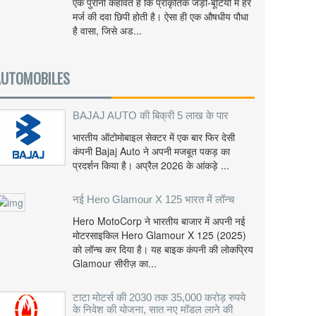
एक पुरानी कहावत है कि प्राकृतिक जड़ी-बूटियों में हर
मर्ज की दवा छिपी होती है। ऐसा ही एक औषधीय पौधा
है वासा, जिसे अड...
AUTOMOBILES
BAJAJ AUTO की बिक्री 5 लाख के पार
भारतीय ऑटोमोबाइल सेक्टर में एक बार फिर देसी
कंपनी Bajaj Auto ने अपनी मजबूत पकड़ का
प्रदर्शन किया है। अप्रैल 2026 के आंकड़े ...
नई Hero Glamour X 125 भारत में लॉन्च
Hero MotoCorp ने भारतीय बाजार में अपनी नई
मोटरसाइकिल Hero Glamour X 125 (2025)
को लॉन्च कर दिया है। यह बाइक कंपनी की लोकप्रिय
Glamour सीरीज़ का...
टाटा मोटर्स की 2030 तक 35,000 करोड़ रुपये
के निवेश की योजना, सात नए मॉडल लाने की