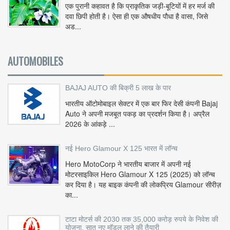
एक पुरानी कहावत है कि प्राकृतिक जड़ी-बूटियों में हर मर्ज की
दवा छिपी होती है। ऐसा ही एक औषधीय पौधा है वासा, जिसे
अड...
AUTOMOBILES
BAJAJ AUTO की बिक्री 5 लाख के पार
भारतीय ऑटोमोबाइल सेक्टर में एक बार फिर देसी कंपनी Bajaj
Auto ने अपनी मजबूत पकड़ का प्रदर्शन किया है। अप्रैल
2026 के आंकड़े ...
नई Hero Glamour X 125 भारत में लॉन्च
Hero MotoCorp ने भारतीय बाजार में अपनी नई
मोटरसाइकिल Hero Glamour X 125 (2025) को लॉन्च
कर दिया है। यह बाइक कंपनी की लोकप्रिय Glamour सीरीज़
का...
टाटा मोटर्स की 2030 तक 35,000 करोड़ रुपये के निवेश की
योजना, सात नए मॉडल लाने की तैयारी