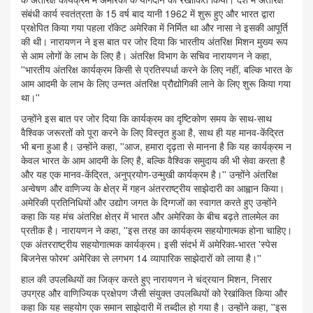
संबंधी कार्य स्वतंत्रता के 15 वर्ष बाद यानी 1962 में शुरू हुए और भारत द्वारा
प्रक्षेपित किया गया पहला रॉकेट अमेरिका में निर्मित था और नासा ने इसकी आपूर्ति
की थी। नारायणन ने इस बात पर जोर दिया कि भारतीय अंतरिक्ष मिशन मुख्य रूप
से आम लोगों के लाभ के लिए है। अंतरिक्ष विभाग के सचिव नारायणन ने कहा,
''भारतीय अंतरिक्ष कार्यक्रम किसी से प्रतिस्पर्धा करने के लिए नहीं, बल्कि भारत के
आम आदमी के लाभ के लिए उन्नत अंतरिक्ष प्रौद्योगिकी लाने के लिए शुरू किया गया
था।''
उन्होंने इस बात पर जोर दिया कि कार्यक्रम का दृष्टिकोण समय के साथ-साथ
वैश्विक जरूरतों को पूरा करने के लिए विस्तृत हुआ है, साथ ही यह मानव-केंद्रित
भी बना हुआ है। उन्होंने कहा, ''आज, हमारा दृढ़ता से मानना है कि यह कार्यक्रम न
केवल भारत के आम आदमी के लिए है, बल्कि वैश्विक समुदाय की भी सेवा करता है
और यह एक मानव-केंद्रित, अनुप्रयोग-उन्मुखी कार्यक्रम है।'' उन्होंने अंतरिक्ष
अन्वेषण और वाणिज्य के क्षेत्र में गहन अंतरराष्ट्रीय साझेदारी का आह्वान किया।
अमेरिकी प्रतिनिधियों और उद्योग जगत के दिग्गजों का स्वागत करते हुए उन्होंने
कहा कि यह मंच अंतरिक्ष क्षेत्र में भारत और अमेरिका के बीच बढ़ते तालमेल का
प्रतीक है। नारायणन ने कहा, ''इस तरह का कार्यक्रम सहयोगात्मक होना चाहिए।
एक अंतरराष्ट्रीय सहयोगात्मक कार्यक्रम। इसी संदर्भ में अमेरिका-भारत 'स्पेस
बिजनेस फोरम' अमेरिका से लगभग 14 व्यापारिक साझेदारों को लाया है।''
हाल की उपलब्धियों का जिक्र करते हुए नारायणन ने चंद्रयान मिशन, निसार
उपग्रह और वाणिज्यिक प्रक्षेपण जैसी संयुक्त उपलब्धियों को रेखांकित किया और
कहा कि यह सहयोग एक समान साझेदारी में तब्दील हो गया है। उन्होंने कहा, ''इस