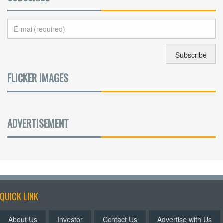
FLICKER IMAGES
ADVERTISEMENT
QUICK LINK
About Us
Investor
Contact Us
Advertise with Us