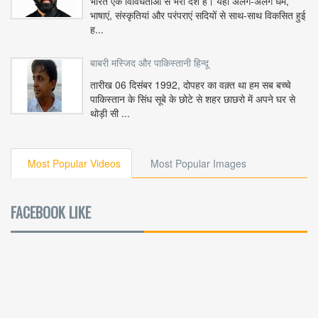
भारत एक विविधताओं से भरा देश है। यहां अलग-अलग धर्म,
भाषाएं, संस्कृतियां और परंपराएं सदियों से साथ-साथ विकसित हुई
ह...
बाबरी मस्जिद और पाकिस्तानी हिन्दू
तारीख 06 दिसंबर 1992, दोपहर का वक़्त था हम सब बच्चे
पाकिस्तान के सिंध सूबे के छोटे से शहर छाछरो में अपने घर से
थोड़ी सी ...
Most Popular Videos
Most Popular Images
FACEBOOK LIKE