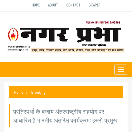
HOME
ABOUT
CONTACT
E-PAPER
Toggl
naviga
Home
Breaking
प्रतिस्पर्धा के बजाय अंतरराष्ट्रीय सहयोग पर
आधारित है भारतीय अंतरिक्ष कार्यक्रम: इसरो प्रमुख