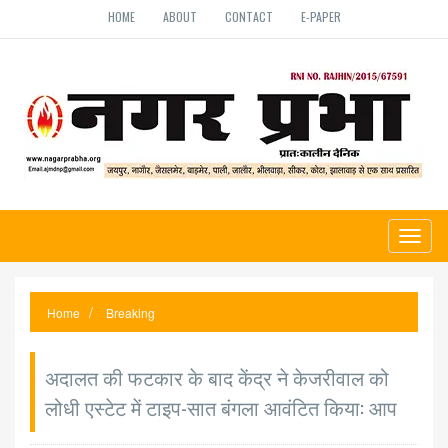
HOME
ABOUT
CONTACT
E-PAPER
Toggl
naviga
Home
Breaking
अदालत की फटकार के बाद केंद्र ने केजरीवाल को
लोधी एस्टेट में टाइप-सात बंगला आवंटित किया: आप