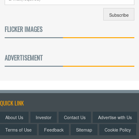
FLICKER IMAGES
ADVERTISEMENT
QUICK LINK
About Us
Investor
Contact Us
Advertise with Us
Terms of Use
Feedback
Sitemap
Cookie Policy