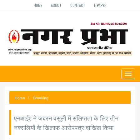
HOME
ABOUT
CONTACT
E-PAPER
Toggl
naviga
Home
Breaking
एनआईए ने जबरन वसूली में संलिप्तता के लिए तीन
नक्सलियों के खिलाफ आरोपपत्र दाखिल किया