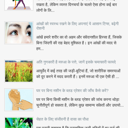
रखता है, लेकिन व्यस्त दिनचर्या के चलते ऐसा होना कई बार
लोगों के लि...
आंखों को स्वस्थ रखने के लिए अपनाएं ये आसान टिप्स, बढ़ेगी
रोशनी
आंखें हमारे शरीर का वो अहम और संवेदनशील हिस्सा हैं, जिसके
बिना जिंदगी की राह बेहद मुश्किल है। इन आंखों की मदद से
हम...
अति गुणकारी है मरुआ के पत्ते, जानें इसके चमत्कारी फायदे
आयुर्वेद में कई तरह की जड़ी-बूटियां हैं, जो शारीरिक समस्याओं
को दूर करने में मदद करती हैं। इनमें मरुआ भी एक ऐसी ही ...
घर पर बिना मशीन के ब्लड प्रेशर की जाँच कैसे करें?
घर पर बिना किसी मशीन के ब्लड प्रेशर की जांच करना थोड़ा
चुनौतीपूर्ण हो सकता है, लेकिन कुछ सामान्य संकेतों और उपायो...
सेहत के लिए संजीवनी है वासा का पौधा
एक पुरानी कहावत है कि प्राकृतिक जड़ी-बूटियों में हर मर्ज की