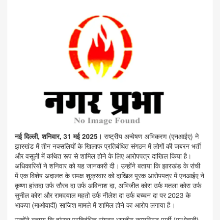
नई दिल्ली, शनिवार, 31 मई 2025।
राष्ट्रीय अन्वेषण अभिकरण (एनआईए) ने
झारखंड में तीन नक्सलियों के खिलाफ प्रतिबंधित संगठन में लोगों की जबरन भर्ती
और वसूली में कथित रूप से शामिल होने के लिए आरोपपत्र दाखिल किया है।
अधिकारियों ने शनिवार को यह जानकारी दी। उन्होंने बताया कि झारखंड के रांची
में एक विशेष अदालत के समक्ष शुक्रवार को दाखिल पूरक आरोपपत्र में एनआईए ने
कृष्णा हांसदा उर्फ ​​सौरव दा उर्फ ​​अविनाश दा, अभिजीत कोरा उर्फ ​​मतला कोरा उर्फ ​​
सुनील कोरा और रामदयाल महतो उर्फ ​​नीलेश दा उर्फ ​​बच्चन दा पर 2023 के
भाकपा (माओवादी) साजिश मामले में शामिल होने का आरोप लगाया है।
उन्होंने बताया कि हांसदा प्रतिबंधित संगठन भारतीय कम्युनिस्ट पार्टी (माओवादी)