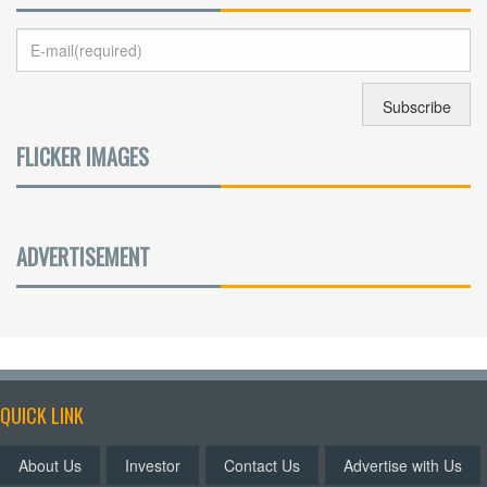
FLICKER IMAGES
ADVERTISEMENT
QUICK LINK
About Us
Investor
Contact Us
Advertise with Us