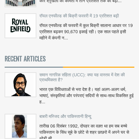
कार श्रृंखला की कीमतों में तीन प्रतिशत तक की बढ़ो...
रॉयल एनफील्ड की बिक्री फरवरी में 19 प्रतिशत बढ़ी
रॉयल एनफील्ड की फरवरी में कुल बिक्री सालाना आधार पर 19
प्रतिशत बढ़कर 90,670 इकाई रही। एक साल पहले इसी
महीने में कंपनी न...
RECENT ARTICLES
समान नागरिक संहिता (UCC): क्या यह वास्तव में देश की
प्राथमिकता है?
भारत एक विविधताओं से भरा देश है। यहां अलग-अलग धर्म,
भाषाएं, संस्कृतियां और परंपराएं सदियों से साथ-साथ विकसित हुई
ह...
बाबरी मस्जिद और पाकिस्तानी हिन्दू
तारीख 06 दिसंबर 1992, दोपहर का वक़्त था हम सब बच्चे
पाकिस्तान के सिंध सूबे के छोटे से शहर छाछरो में अपने घर से
थोड़ी सी ...