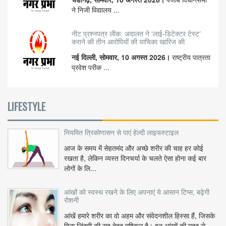
ने निजी विद्यालय ...
नीट प्रश्नपत्र लीक: अदालत ने ‘लाई-डिटेक्टर टेस्ट’
कराने की तीन आरोपियों की याचिका खारिज की
नई दिल्ली, सोमवार, 10 अगस्त 2026।
राष्ट्रीय पात्रता
प्रवेश परीक ...
LIFESTYLE
नियमित त्रिकोणासन से पाएं हेल्दी लाइफस्टाइल
आज के समय में सेहतमंद और अच्छे शरीर की चाह हर कोई
रखता है, लेकिन व्यस्त दिनचर्या के चलते ऐसा होना कई बार
लोगों के लि...
आंखों को स्वस्थ रखने के लिए अपनाएं ये आसान टिप्स, बढ़ेगी
रोशनी
आंखें हमारे शरीर का वो अहम और संवेदनशील हिस्सा हैं, जिसके
बिना जिंदगी की राह बेहद मुश्किल है। इन आंखों की मदद से