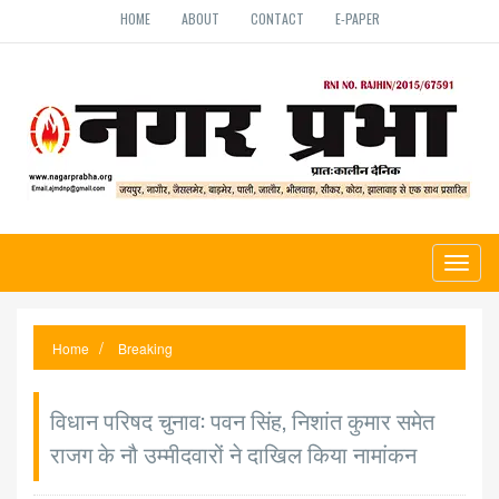
HOME
ABOUT
CONTACT
E-PAPER
Toggl
naviga
Home
Breaking
विधान परिषद चुनाव: पवन सिंह, निशांत कुमार समेत
राजग के नौ उम्मीदवारों ने दाखिल किया नामांकन