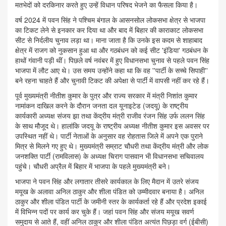
मतभेदों को दरकिनार करते हुए उन्हें विधान परिषद भेजने का फैसला किया है।
वर्ष 2024 में पवन सिंह ने पश्चिम बंगाल के आसनसोल लोकसभा क्षेत्र से भाजपा
का टिकट लेने से इनकार कर दिया था और बाद में बिहार की काराकाट लोकसभा
सीट से निर्दलीय चुनाव लड़ा था। माना जाता है कि उनके इस कदम से शाहाबाद
क्षेत्र में राजग को नुकसान हुआ था और गठबंधन को कई सीट 'इंडिया' गठबंधन के
हाथों गंवानी पड़ी थीं। पिछले वर्ष नवंबर में हुए विधानसभा चुनाव से पहले पवन सिंह
भाजपा में लौट आए थे। उस समय उन्होंने कहा था कि वह ''पार्टी के सच्चे सिपाही''
बने रहना चाहते हैं और चुनावी टिकट की अपेक्षा से पार्टी में वापसी नहीं कर रहे हैं।
पूर्व मुख्यमंत्री नीतीश कुमार के पुत्र और राज्य सरकार में मंत्री निशांत कुमार
नामांकन दाखिल करने के दौरान जनता दल यूनाइटेड (जदयू) के राष्ट्रीय
कार्यकारी अध्यक्ष संजय झा तथा केंद्रीय मंत्री राजीव रंजन सिंह उर्फ ललन सिंह
के साथ मौजूद थे। हालांकि जदयू के राष्ट्रीय अध्यक्ष नीतीश कुमार इस अवसर पर
उपस्थित नहीं थे। पार्टी नेताओं के अनुसार वह रोहतास जिले में अपने एक पुराने
मित्र से मिलने गए हुए थे। मुख्यमंत्री सम्राट चौधरी तथा केंद्रीय मंत्री और लोक
जनशक्ति पार्टी (रामविलास) के अध्यक्ष चिराग पासवान भी विधानसभा सचिवालय
पहुंचे। चौधरी अप्रैल में बिहार में भाजपा के पहले मुख्यमंत्री बने।
भाजपा ने पवन सिंह और लगातार तीसरे कार्यकाल के लिए मैदान में उतरे संजय
मयूख के अलावा अनिल ठाकुर और शीला पंडित को उम्मीदवार बनाया है। अनिल
ठाकुर और शीला पंडित पार्टी के जमीनी स्तर के कार्यकर्ता रहे हैं और प्रदेश इकाई
में विभिन्न पदों पर कार्य कर चुके हैं। जहां पवन सिंह और संजय मयूख सवर्ण
समुदाय से आते हैं, वहीं अनिल ठाकुर और शीला पंडित अत्यंत पिछड़ा वर्ग (ईबीसी)