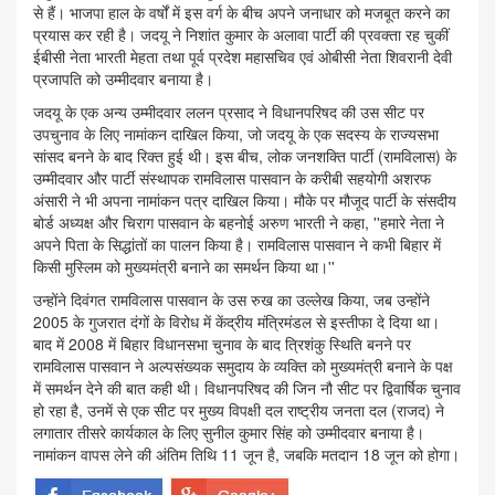
से हैं। भाजपा हाल के वर्षों में इस वर्ग के बीच अपने जनाधार को मजबूत करने का
प्रयास कर रही है। जदयू ने निशांत कुमार के अलावा पार्टी की प्रवक्ता रह चुकीं
ईबीसी नेता भारती मेहता तथा पूर्व प्रदेश महासचिव एवं ओबीसी नेता शिवरानी देवी
प्रजापति को उम्मीदवार बनाया है।
जदयू के एक अन्य उम्मीदवार ललन प्रसाद ने विधानपरिषद की उस सीट पर
उपचुनाव के लिए नामांकन दाखिल किया, जो जदयू के एक सदस्य के राज्यसभा
सांसद बनने के बाद रिक्त हुई थी। इस बीच, लोक जनशक्ति पार्टी (रामविलास) के
उम्मीदवार और पार्टी संस्थापक रामविलास पासवान के करीबी सहयोगी अशरफ
अंसारी ने भी अपना नामांकन पत्र दाखिल किया। मौके पर मौजूद पार्टी के संसदीय
बोर्ड अध्यक्ष और चिराग पासवान के बहनोई अरुण भारती ने कहा, ''हमारे नेता ने
अपने पिता के सिद्धांतों का पालन किया है। रामविलास पासवान ने कभी बिहार में
किसी मुस्लिम को मुख्यमंत्री बनाने का समर्थन किया था।''
उन्होंने दिवंगत रामविलास पासवान के उस रुख का उल्लेख किया, जब उन्होंने
2005 के गुजरात दंगों के विरोध में केंद्रीय मंत्रिमंडल से इस्तीफा दे दिया था।
बाद में 2008 में बिहार विधानसभा चुनाव के बाद त्रिशंकु स्थिति बनने पर
रामविलास पासवान ने अल्पसंख्यक समुदाय के व्यक्ति को मुख्यमंत्री बनाने के पक्ष
में समर्थन देने की बात कही थी। विधानपरिषद की जिन नौ सीट पर द्विवार्षिक चुनाव
हो रहा है, उनमें से एक सीट पर मुख्य विपक्षी दल राष्ट्रीय जनता दल (राजद) ने
लगातार तीसरे कार्यकाल के लिए सुनील कुमार सिंह को उम्मीदवार बनाया है।
नामांकन वापस लेने की अंतिम तिथि 11 जून है, जबकि मतदान 18 जून को होगा।