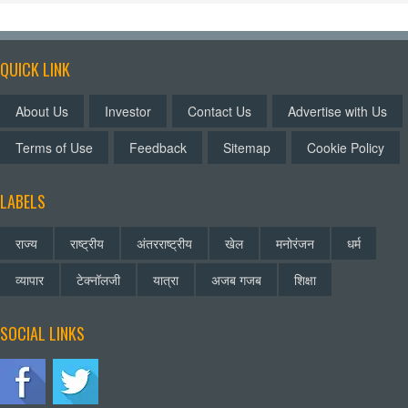
QUICK LINK
About Us
Investor
Contact Us
Advertise with Us
Terms of Use
Feedback
Sitemap
Cookie Policy
LABELS
राज्य
राष्ट्रीय
अंतरराष्ट्रीय
खेल
मनोरंजन
धर्म
व्यापार
टेक्नॉलजी
यात्रा
अजब गजब
शिक्षा
SOCIAL LINKS