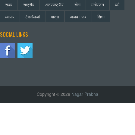
राज्य
राष्ट्रीय
अंतरराष्ट्रीय
खेल
मनोरंजन
धर्म
व्यापार
टेक्नॉलजी
यात्रा
अजब गजब
शिक्षा
SOCIAL LINKS
Copyright © 2026
Nagar Prabha