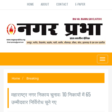
HOME
ABOUT
CONTACT
E-PAPER
Toggl
naviga
Home
Breaking
महाराष्ट्र नगर निकाय चुनाव: 10 निकायों में 65
उम्मीदवार निर्विरोध चुने गए