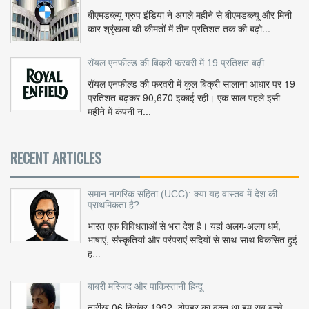
बीएमडब्ल्यू ग्रुप इंडिया ने अगले महीने से बीएमडब्ल्यू और मिनी
कार श्रृंखला की कीमतों में तीन प्रतिशत तक की बढ़ो...
रॉयल एनफील्ड की बिक्री फरवरी में 19 प्रतिशत बढ़ी
रॉयल एनफील्ड की फरवरी में कुल बिक्री सालाना आधार पर 19
प्रतिशत बढ़कर 90,670 इकाई रही। एक साल पहले इसी
महीने में कंपनी न...
RECENT ARTICLES
समान नागरिक संहिता (UCC): क्या यह वास्तव में देश की
प्राथमिकता है?
भारत एक विविधताओं से भरा देश है। यहां अलग-अलग धर्म,
भाषाएं, संस्कृतियां और परंपराएं सदियों से साथ-साथ विकसित हुई
ह...
बाबरी मस्जिद और पाकिस्तानी हिन्दू
तारीख 06 दिसंबर 1992, दोपहर का वक़्त था हम सब बच्चे