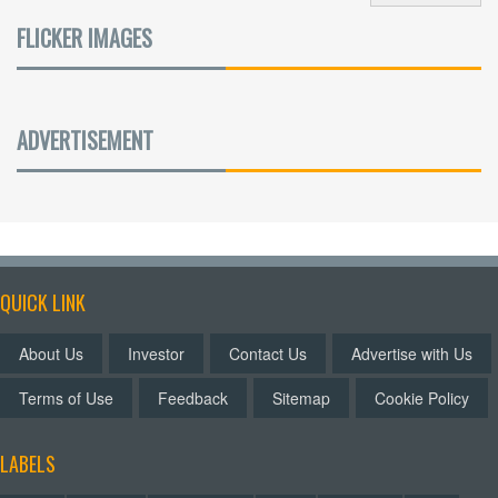
FLICKER IMAGES
ADVERTISEMENT
QUICK LINK
About Us
Investor
Contact Us
Advertise with Us
Terms of Use
Feedback
Sitemap
Cookie Policy
LABELS