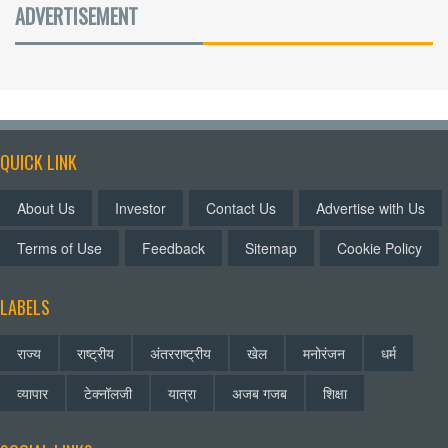
ADVERTISEMENT
QUICK LINK
About Us
Investor
Contact Us
Advertise with Us
Terms of Use
Feedback
Sitemap
Cookie Policy
LABELS
राज्य
राष्ट्रीय
अंतरराष्ट्रीय
खेल
मनोरंजन
धर्म
व्यापार
टेक्नॉलजी
यात्रा
अजब गजब
शिक्षा