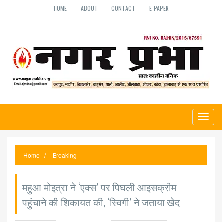
HOME
ABOUT
CONTACT
E-PAPER
Toggl
naviga
Home
Breaking
महुआ मोइत्रा ने ‘एक्स’ पर पिघली आइसक्रीम
पहुंचाने की शिकायत की, ‘स्विगी’ ने जताया खेद