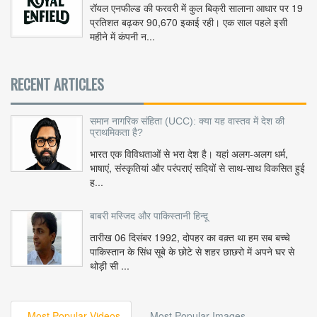
रॉयल एनफील्ड की फरवरी में कुल बिक्री सालाना आधार पर 19
प्रतिशत बढ़कर 90,670 इकाई रही। एक साल पहले इसी
महीने में कंपनी न...
RECENT ARTICLES
समान नागरिक संहिता (UCC): क्या यह वास्तव में देश की
प्राथमिकता है?
भारत एक विविधताओं से भरा देश है। यहां अलग-अलग धर्म,
भाषाएं, संस्कृतियां और परंपराएं सदियों से साथ-साथ विकसित हुई
ह...
बाबरी मस्जिद और पाकिस्तानी हिन्दू
तारीख 06 दिसंबर 1992, दोपहर का वक़्त था हम सब बच्चे
पाकिस्तान के सिंध सूबे के छोटे से शहर छाछरो में अपने घर से
थोड़ी सी ...
Most Popular Videos
Most Popular Images