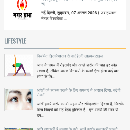
रद्द
नई दिल्ली, शुक्रवार, 07 अगस्त 2026।
जवाहरलाल
नेहरू विश्वविद्या ...
LIFESTYLE
नियमित त्रिकोणासन से पाएं हेल्दी लाइफस्टाइल
आज के समय में सेहतमंद और अच्छे शरीर की चाह हर कोई
रखता है, लेकिन व्यस्त दिनचर्या के चलते ऐसा होना कई बार
लोगों के लि...
आंखों को स्वस्थ रखने के लिए अपनाएं ये आसान टिप्स, बढ़ेगी
रोशनी
आंखें हमारे शरीर का वो अहम और संवेदनशील हिस्सा हैं, जिसके
बिना जिंदगी की राह बेहद मुश्किल है। इन आंखों की मदद से
हम...
अति गुणकारी है मरुआ के पत्ते, जानें इसके चमत्कारी फायदे