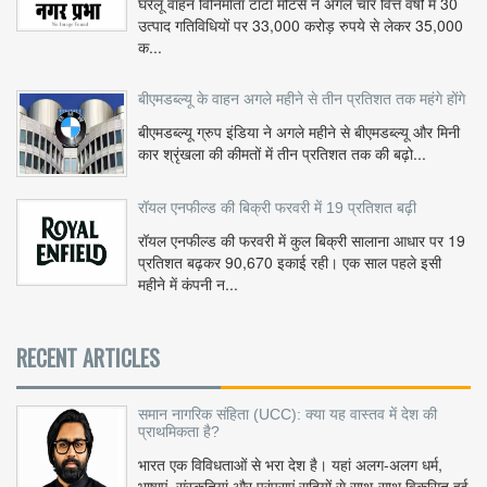
घरेलू वाहन विनिर्माता टाटा मोटर्स ने अगले चार वित्त वर्षों में 30
उत्पाद गतिविधियों पर 33,000 करोड़ रुपये से लेकर 35,000
क...
बीएमडब्ल्यू के वाहन अगले महीने से तीन प्रतिशत तक महंगे होंगे
बीएमडब्ल्यू ग्रुप इंडिया ने अगले महीने से बीएमडब्ल्यू और मिनी
कार श्रृंखला की कीमतों में तीन प्रतिशत तक की बढ़ो...
रॉयल एनफील्ड की बिक्री फरवरी में 19 प्रतिशत बढ़ी
रॉयल एनफील्ड की फरवरी में कुल बिक्री सालाना आधार पर 19
प्रतिशत बढ़कर 90,670 इकाई रही। एक साल पहले इसी
महीने में कंपनी न...
RECENT ARTICLES
समान नागरिक संहिता (UCC): क्या यह वास्तव में देश की
प्राथमिकता है?
भारत एक विविधताओं से भरा देश है। यहां अलग-अलग धर्म,
भाषाएं, संस्कृतियां और परंपराएं सदियों से साथ-साथ विकसित हुई