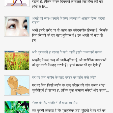
रखता है, लेकिन व्यस्त दिनचर्या के चलते ऐसा होना कई बार
लोगों के लि...
आंखों को स्वस्थ रखने के लिए अपनाएं ये आसान टिप्स, बढ़ेगी
रोशनी
आंखें हमारे शरीर का वो अहम और संवेदनशील हिस्सा हैं, जिसके
बिना जिंदगी की राह बेहद मुश्किल है। इन आंखों की मदद से
हम...
अति गुणकारी है मरुआ के पत्ते, जानें इसके चमत्कारी फायदे
आयुर्वेद में कई तरह की जड़ी-बूटियां हैं, जो शारीरिक समस्याओं
को दूर करने में मदद करती हैं। इनमें मरुआ भी एक ऐसी ही ...
घर पर बिना मशीन के ब्लड प्रेशर की जाँच कैसे करें?
घर पर बिना किसी मशीन के ब्लड प्रेशर की जांच करना थोड़ा
चुनौतीपूर्ण हो सकता है, लेकिन कुछ सामान्य संकेतों और उपायो...
सेहत के लिए संजीवनी है वासा का पौधा
एक पुरानी कहावत है कि प्राकृतिक जड़ी-बूटियों में हर मर्ज की