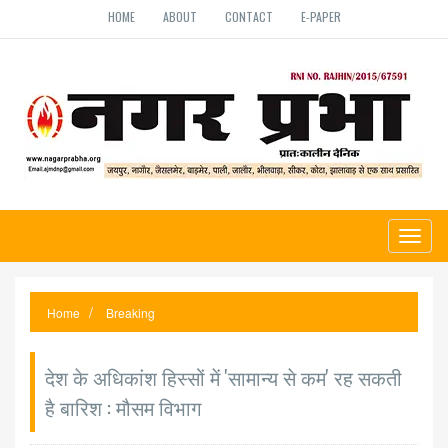
HOME
ABOUT
CONTACT
E-PAPER
Toggl
naviga
Home
Breaking
देश के अधिकांश हिस्सों में 'सामान्य से कम' रह सकती
है बारिश : मौसम विभाग