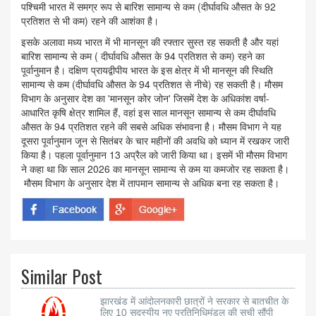
पश्चिमी भारत में समग्र रूप से बारिश सामान्य से कम (दीर्घावधि औसत के 92
प्रतिशत से भी कम) रहने की आशंका है।
इसके अलावा मध्य भारत में भी मानसून की रफ्तार सुस्त रह सकती है और यहां
बारिश सामान्य से कम ( दीर्घावधि औसत के 94 प्रतिशत से कम) रहने का
पूर्वानुमान है। दक्षिण प्रायद्वीपीय भारत के इस क्षेत्र में भी मानसून की स्थिति
सामान्य से कम (दीर्घावधि औसत के 94 प्रतिशत से नीचे) रह सकती है। मौसम
विभाग के अनुसार देश का 'मानसून कोर जोन' जिसमें देश के अधिकांश वर्षा-
आधारित कृषि क्षेत्र शामिल हैं, वहां इस साल मानसून सामान्य से कम दीर्घावधि
औसत के 94 प्रतिशत रहने की सबसे अधिक संभावना है। मौसम विभाग ने यह
दूसरा पूर्वानुमान जून से सितंबर के चार महीनों की अवधि को ध्यान में रखकर जारी
किया है। पहला पूर्वानुमान 13 अप्रैल को जारी किया था। इसमें भी मौसम विभाग
ने कहा था कि साल 2026 का मानसून सामान्य से कम या कमजोर रह सकता है।
मौसम विभाग के अनुसार देश में तापमान सामान्य से अधिक बना रह सकता है।
Similar Post
झारखंड में आंदोलनकारी छात्रों ने सरकार से बातचीत के
लिए 10 सदस्यीय नए प्रतिनिधिमंडल की सूची सौंपी