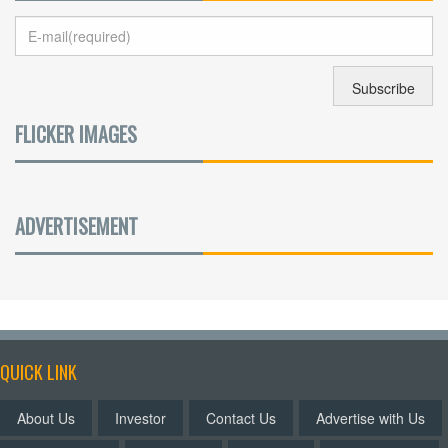
FLICKER IMAGES
ADVERTISEMENT
QUICK LINK
About Us
Investor
Contact Us
Advertise with Us