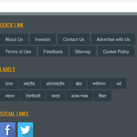
QUICK LINK
About Us
Investor
Contact Us
Advertise with Us
Terms of Use
Feedback
Sitemap
Cookie Policy
LABELS
राज्य
राष्ट्रीय
अंतरराष्ट्रीय
खेल
मनोरंजन
धर्म
व्यापार
टेक्नॉलजी
यात्रा
अजब गजब
शिक्षा
SOCIAL LINKS