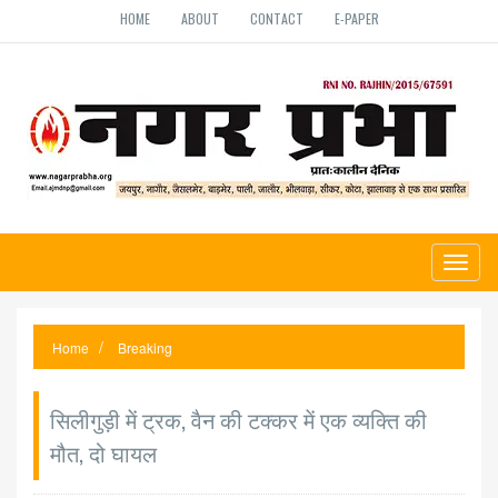
HOME
ABOUT
CONTACT
E-PAPER
Toggl
naviga
Home
Breaking
सिलीगुड़ी में ट्रक, वैन की टक्कर में एक व्यक्ति की
मौत, दो घायल