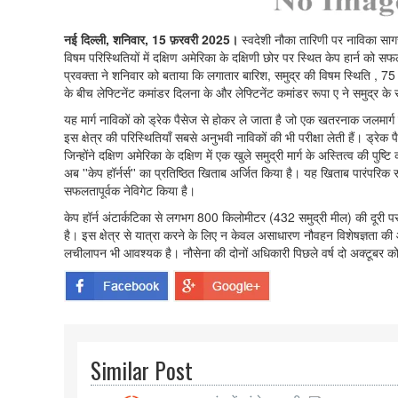
नई दिल्ली, शनिवार, 15 फ़रवरी 2025।
स्वदेशी नौका तारिणी पर नाविका साग
विषम परिस्थितियों में दक्षिण अमेरिका के दक्षिणी छोर पर स्थित केप हार्न को स
प्रवक्ता ने शनिवार को बताया कि लगातार बारिश, समुद्र की विषम स्थिति , 75
के बीच लेफ्टिनेंट कमांडर दिलना के और लेफ्टिनेंट कमांडर रूपा ए ने समुद्र
यह मार्ग नाविकों को ड्रेक पैसेज से होकर ले जाता है जो एक खतरनाक जलमार्
इस क्षेत्र की परिस्थितियाँ सबसे अनुभवी नाविकों की भी परीक्षा लेती हैं। ड्रे
जिन्होंने दक्षिण अमेरिका के दक्षिण में एक खुले समुद्री मार्ग के अस्तित्व की प
अब ''केप हॉर्नर्स'' का प्रतिष्ठित खिताब अर्जित किया है। यह खिताब पारंपरिक रू
सफलतापूर्वक नेविगेट किया है।
केप हॉर्न अंटार्कटिका से लगभग 800 किलोमीटर (432 समुद्री मील) की दूरी पर स्थ
है। इस क्षेत्र से यात्रा करने के लिए न केवल असाधारण नौवहन विशेषज्ञता की 
लचीलापन भी आवश्यक है। नौसेना की दोनों अधिकारी पिछले वर्ष दो अक्टूबर
Similar Post