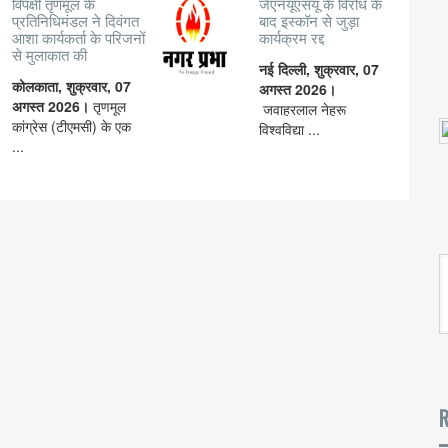
विपक्षी तृणमूल के
जेएनयूएसयू के विरोध के
प्रतिनिधिमंडल ने दिवंगत
बाद इस्कॉन से जुड़ा
आशा कार्यकर्ता के परिजनों
कार्यक्रम रद्द
से मुलाकात की
नई दिल्ली, शुक्रवार, 07
कोलकाता, शुक्रवार, 07
अगस्त 2026।
अगस्त 2026।
तृणमूल
जवाहरलाल नेहरू
कांग्रेस (टीएमसी) के एक
विश्वविद्या ...
...
R