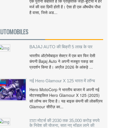
एक पुरानी कहावत है कि प्राकृतिक जड़ी-बूटियों में हर
मर्ज की दवा छिपी होती है। ऐसा ही एक औषधीय पौधा
है वासा, जिसे अड...
AUTOMOBILES
BAJAJ AUTO की बिक्री 5 लाख के पार
भारतीय ऑटोमोबाइल सेक्टर में एक बार फिर देसी
कंपनी Bajaj Auto ने अपनी मजबूत पकड़ का
प्रदर्शन किया है। अप्रैल 2026 के आंकड़े ...
नई Hero Glamour X 125 भारत में लॉन्च
Hero MotoCorp ने भारतीय बाजार में अपनी नई
मोटरसाइकिल Hero Glamour X 125 (2025)
को लॉन्च कर दिया है। यह बाइक कंपनी की लोकप्रिय
Glamour सीरीज़ का...
टाटा मोटर्स की 2030 तक 35,000 करोड़ रुपये
के निवेश की योजना, सात नए मॉडल लाने की