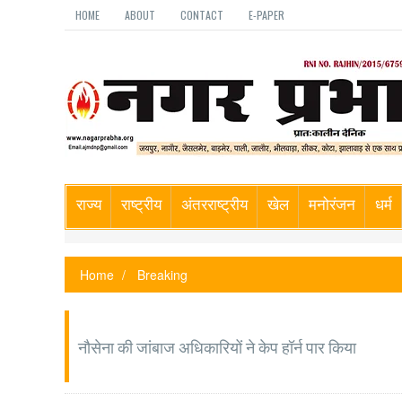
HOME
ABOUT
CONTACT
E-PAPER
राज्य
राष्ट्रीय
अंतरराष्ट्रीय
खेल
मनोरंजन
धर्म
Home
Breaking
नौसेना की जांबाज अधिकारियों ने केप हॉर्न पार किया