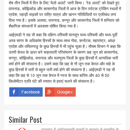
शेष तीन जिलों में दिन के लिए 'येलो अलर्ट' जारी किया। 'रेड अलर्ट' को देखते हुए
वायनाड, कोझिकोड और कासरगोड जिलों में आज के दिन पर्यटक ट्रेकिंग स्थलों में
प्रवेश, पहाड़ी सड़कों पर रात्रि यात्रा और खनन गतिविधियों पर प्रतिबंध लगा
दिया गया है। इसके अलावा, वायनाड, कन्नूर और कासरगोड जिलों में शनिवार को
शैक्षणिक संस्थानों में अवकाश घोषित किया गया है।
आईएमडी ने यह भी कहा कि दक्षिण-पश्चिमी मानसून मध्य-पश्चिमी और मध्य-पूर्वी
अरब सागर के अधिकांश हिस्सों के साथ-साथ गोवा, कर्नाटक, महाराष्ट्र, आंध्र
प्रदेश और तमिलनाडु के कुछ हिस्सों में भी पहुंच चुका है। मौसम विभाग ने कहा कि
उत्तरी केरल के ऊपर बने चक्रवाती परिसंचरण के कारण छह जून को कासरगोड,
कन्नूर, कोझिकोड, वायनाड और मलप्पुरम जिलों के कुछ हिस्सों में अत्यधिक भारी
वर्षा होने की संभावना है। उसने कहा कि छह से नौ जून तक केरल और माहे के
कुछ हिस्सों में भारी से बहुत भारी वर्षा होने की संभावना है। आईएमडी ने यह भी
कहा कि छह से 10 जून तक केरल में गरज के साथ बारिश और 40 से 50
किलोमीटर प्रति घंटे की रफ्तार से हवाएं चलने की संभावना है।
Similar Post
झारखंड में आंदोलनकारी छात्रों ने सरकार से बातचीत के