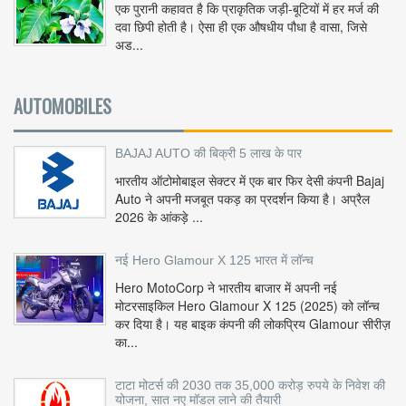
एक पुरानी कहावत है कि प्राकृतिक जड़ी-बूटियों में हर मर्ज की
दवा छिपी होती है। ऐसा ही एक औषधीय पौधा है वासा, जिसे
अड...
AUTOMOBILES
BAJAJ AUTO की बिक्री 5 लाख के पार
भारतीय ऑटोमोबाइल सेक्टर में एक बार फिर देसी कंपनी Bajaj
Auto ने अपनी मजबूत पकड़ का प्रदर्शन किया है। अप्रैल
2026 के आंकड़े ...
नई Hero Glamour X 125 भारत में लॉन्च
Hero MotoCorp ने भारतीय बाजार में अपनी नई
मोटरसाइकिल Hero Glamour X 125 (2025) को लॉन्च
कर दिया है। यह बाइक कंपनी की लोकप्रिय Glamour सीरीज़
का...
टाटा मोटर्स की 2030 तक 35,000 करोड़ रुपये के निवेश की
योजना, सात नए मॉडल लाने की तैयारी