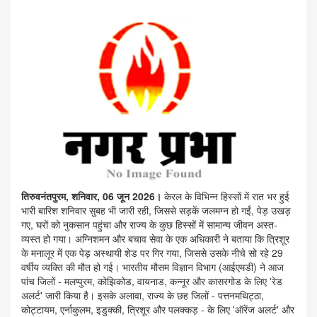
तिरुवनंतपुरम, शनिवार, 06 जून 2026।
केरल के विभिन्न हिस्सों में रात भर हुई
भारी बारिश शनिवार सुबह भी जारी रही, जिससे सड़कें जलमग्न हो गईं, पेड़ उखड़
गए, घरों को नुकसान पहुंचा और राज्य के कुछ हिस्सों में सामान्य जीवन अस्त-
व्यस्त हो गया। अग्निशमन और बचाव सेवा के एक अधिकारी ने बताया कि त्रिशूर
के मनालूर में एक पेड़ अस्थायी शेड पर गिर गया, जिससे उसके नीचे सो रहे 29
वर्षीय व्यक्ति की मौत हो गई। भारतीय मौसम विज्ञान विभाग (आईएमडी) ने आज
पांच जिलों - मलप्पुरम, कोझिकोड, वायनाड, कन्नूर और कासरगोड के लिए 'रेड
अलर्ट' जारी किया है। इसके अलावा, राज्य के छह जिलों - पत्तनमथिट्ठा,
कोट्टायम, एर्नाकुलम, इडुक्की, त्रिशूर और पलक्कड़ - के लिए 'ऑरेंज अलर्ट' और