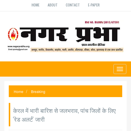
HOME
ABOUT
CONTACT
E-PAPER
Toggl
naviga
Home
Breaking
केरल में भारी बारिश से जलभराव, पांच जिलों के लिए
'रेड अलर्ट' जारी