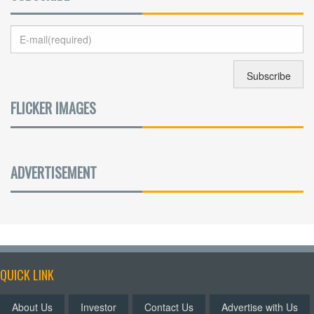
FLICKER IMAGES
ADVERTISEMENT
QUICK LINK
About Us
Investor
Contact Us
Advertise with Us