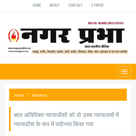
HOME
ABOUT
CONTACT
E-PAPER
Toggl
naviga
Home
Breaking
सात अतिरिक्त न्यायाधीशों को दो उच्च न्यायालयों में
न्यायाधीश के रूप में पदोन्नत किया गया