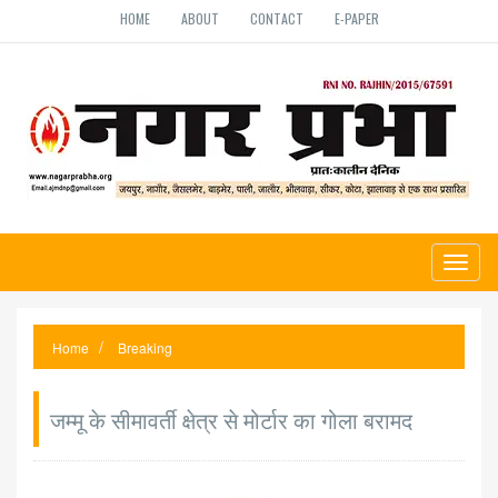
HOME
ABOUT
CONTACT
E-PAPER
Toggl
naviga
Home
Breaking
जम्मू के सीमावर्ती क्षेत्र से मोर्टार का गोला बरामद