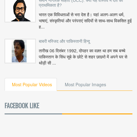
समान नागरिक संहिता (UCC): क्या यह वास्तव में देश की
प्राथमिकता है?
भारत एक विविधताओं से भरा देश है। यहां अलग-अलग धर्म,
भाषाएं, संस्कृतियां और परंपराएं सदियों से साथ-साथ विकसित हुई
ह...
बाबरी मस्जिद और पाकिस्तानी हिन्दू
तारीख 06 दिसंबर 1992, दोपहर का वक़्त था हम सब बच्चे
पाकिस्तान के सिंध सूबे के छोटे से शहर छाछरो में अपने घर से
थोड़ी सी ...
Most Popular Videos
Most Popular Images
FACEBOOK LIKE