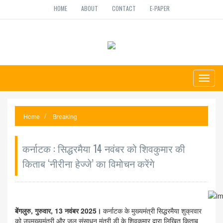
HOME
ABOUT
CONTACT
E-PAPER
Toggl
naviga
Home
Breaking
कर्नाटक : सिद्धरमैया 14 नवंबर को शिवकुमार की
किताब ‘नीरीना हेज्जे’ का विमोचन करेंगे
बेंगलुरु, गुरुवार, 13 नवंबर 2025।
कर्नाटक के मुख्यमंत्री सिद्धरमैया शुक्रवार
को उपमुख्यमंत्री और जल संसाधन मंत्री डी के शिवकुमार द्वारा लिखित किताब