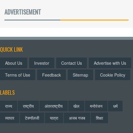
ADVERTISEMENT
QUICK LINK
About Us
Investor
Contact Us
Advertise with Us
Terms of Use
Feedback
Sitemap
Cookie Policy
LABELS
राज्य
राष्ट्रीय
अंतरराष्ट्रीय
खेल
मनोरंजन
धर्म
व्यापार
टेक्नॉलजी
यात्रा
अजब गजब
शिक्षा