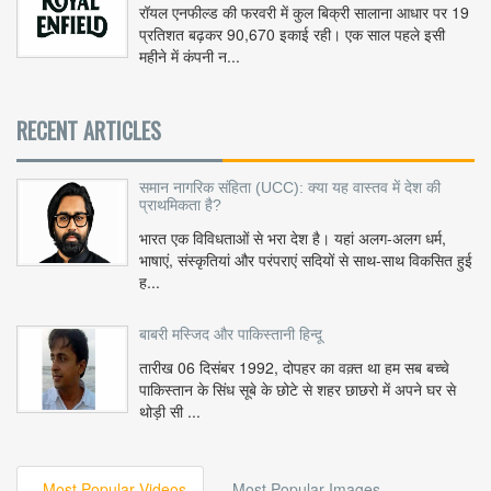
रॉयल एनफील्ड की फरवरी में कुल बिक्री सालाना आधार पर 19
प्रतिशत बढ़कर 90,670 इकाई रही। एक साल पहले इसी
महीने में कंपनी न...
RECENT ARTICLES
समान नागरिक संहिता (UCC): क्या यह वास्तव में देश की
प्राथमिकता है?
भारत एक विविधताओं से भरा देश है। यहां अलग-अलग धर्म,
भाषाएं, संस्कृतियां और परंपराएं सदियों से साथ-साथ विकसित हुई
ह...
बाबरी मस्जिद और पाकिस्तानी हिन्दू
तारीख 06 दिसंबर 1992, दोपहर का वक़्त था हम सब बच्चे
पाकिस्तान के सिंध सूबे के छोटे से शहर छाछरो में अपने घर से
थोड़ी सी ...
Most Popular Videos
Most Popular Images