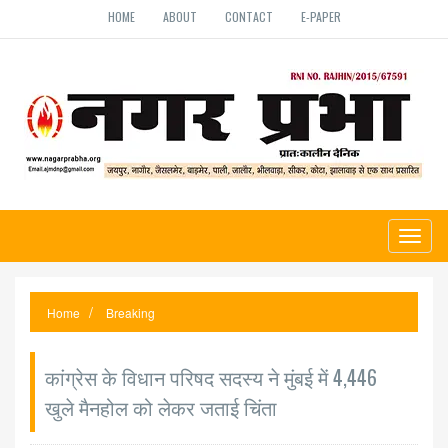
HOME
ABOUT
CONTACT
E-PAPER
Toggl
naviga
Home
Breaking
कांग्रेस के विधान परिषद सदस्य ने मुंबई में 4,446
खुले मैनहोल को लेकर जताई चिंता