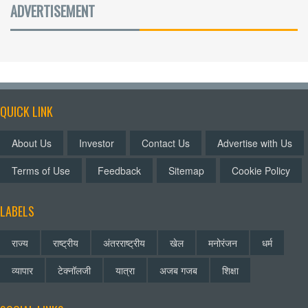
ADVERTISEMENT
QUICK LINK
About Us
Investor
Contact Us
Advertise with Us
Terms of Use
Feedback
Sitemap
Cookie Policy
LABELS
राज्य
राष्ट्रीय
अंतरराष्ट्रीय
खेल
मनोरंजन
धर्म
व्यापार
टेक्नॉलजी
यात्रा
अजब गजब
शिक्षा