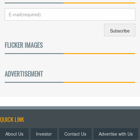
FLICKER IMAGES
ADVERTISEMENT
QUICK LINK
About Us
Investor
Contact Us
Advertise with Us