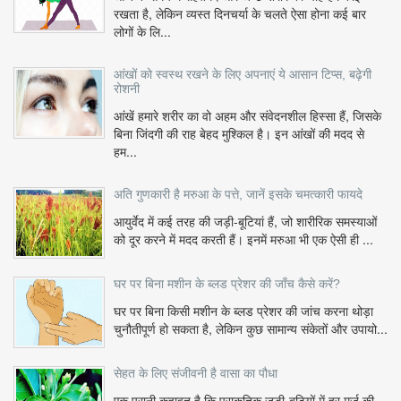
रखता है, लेकिन व्यस्त दिनचर्या के चलते ऐसा होना कई बार
लोगों के लि...
आंखों को स्वस्थ रखने के लिए अपनाएं ये आसान टिप्स, बढ़ेगी
रोशनी
आंखें हमारे शरीर का वो अहम और संवेदनशील हिस्सा हैं, जिसके
बिना जिंदगी की राह बेहद मुश्किल है। इन आंखों की मदद से
हम...
अति गुणकारी है मरुआ के पत्ते, जानें इसके चमत्कारी फायदे
आयुर्वेद में कई तरह की जड़ी-बूटियां हैं, जो शारीरिक समस्याओं
को दूर करने में मदद करती हैं। इनमें मरुआ भी एक ऐसी ही ...
घर पर बिना मशीन के ब्लड प्रेशर की जाँच कैसे करें?
घर पर बिना किसी मशीन के ब्लड प्रेशर की जांच करना थोड़ा
चुनौतीपूर्ण हो सकता है, लेकिन कुछ सामान्य संकेतों और उपायो...
सेहत के लिए संजीवनी है वासा का पौधा
एक पुरानी कहावत है कि प्राकृतिक जड़ी-बूटियों में हर मर्ज की