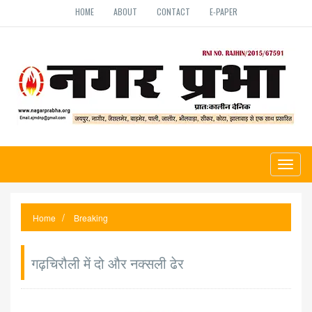
HOME
ABOUT
CONTACT
E-PAPER
Toggl
naviga
Home
Breaking
गढ़चिरौली में दो और नक्सली ढेर