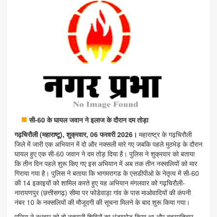
सी-60 के घायल जवान ने इलाज के दौरान दम तोड़ा
गढ़चिरौली (महाराष्टू), शुक्रवार, 06 फरवरी 2026।
महाराष्ट्र के गढ़चिरौली
जिले में जारी एक अभियान में दो और नक्सली मारे गए जबकि पहले मुठभेड़ के दौरान
घायल हुए एक सी-60 जवान ने दम तोड़ दिया है। पुलिस ने शुक्रवार को बताया
कि तीन दिन पहले शुरू किए गए इस अभियान में अब तक तीन नक्सलियों को मार
गिराया गया है। पुलिस ने बताया कि भागमरागड के एसडीपीओ के नेतृत्व में सी-60
की 14 इकाइयों को शामिल करते हुए यह अभियान मंगलवार को गढ़चिरौली-
नारायणपुर (छत्तीसगढ़) सीमा पर फोडेवाड़ा गांव के पास माओवादियों की कंपनी
नंबर 10 के नक्सलियों की मौजूदगी की सूचना मिलने के बाद शुरू किया गया।
पुलिस ने बुधवार को दो नक्सली शिविरों का भंडाफोड़ किया था और बृहस्पतिवार