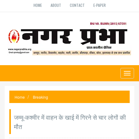
HOME
ABOUT
CONTACT
E-PAPER
Toggl
naviga
Home
Breaking
जम्मू-कश्मीर में वाहन के खाई में गिरने से चार लोगों की
मौत