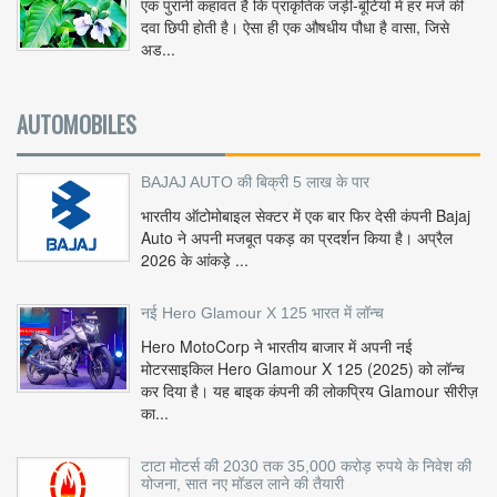
एक पुरानी कहावत है कि प्राकृतिक जड़ी-बूटियों में हर मर्ज की
दवा छिपी होती है। ऐसा ही एक औषधीय पौधा है वासा, जिसे
अड...
AUTOMOBILES
BAJAJ AUTO की बिक्री 5 लाख के पार
भारतीय ऑटोमोबाइल सेक्टर में एक बार फिर देसी कंपनी Bajaj
Auto ने अपनी मजबूत पकड़ का प्रदर्शन किया है। अप्रैल
2026 के आंकड़े ...
नई Hero Glamour X 125 भारत में लॉन्च
Hero MotoCorp ने भारतीय बाजार में अपनी नई
मोटरसाइकिल Hero Glamour X 125 (2025) को लॉन्च
कर दिया है। यह बाइक कंपनी की लोकप्रिय Glamour सीरीज़
का...
टाटा मोटर्स की 2030 तक 35,000 करोड़ रुपये के निवेश की
योजना, सात नए मॉडल लाने की तैयारी