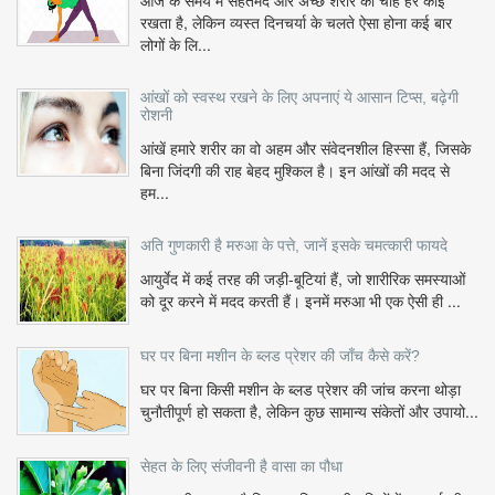
आज के समय में सेहतमंद और अच्छे शरीर की चाह हर कोई
रखता है, लेकिन व्यस्त दिनचर्या के चलते ऐसा होना कई बार
लोगों के लि...
आंखों को स्वस्थ रखने के लिए अपनाएं ये आसान टिप्स, बढ़ेगी
रोशनी
आंखें हमारे शरीर का वो अहम और संवेदनशील हिस्सा हैं, जिसके
बिना जिंदगी की राह बेहद मुश्किल है। इन आंखों की मदद से
हम...
अति गुणकारी है मरुआ के पत्ते, जानें इसके चमत्कारी फायदे
आयुर्वेद में कई तरह की जड़ी-बूटियां हैं, जो शारीरिक समस्याओं
को दूर करने में मदद करती हैं। इनमें मरुआ भी एक ऐसी ही ...
घर पर बिना मशीन के ब्लड प्रेशर की जाँच कैसे करें?
घर पर बिना किसी मशीन के ब्लड प्रेशर की जांच करना थोड़ा
चुनौतीपूर्ण हो सकता है, लेकिन कुछ सामान्य संकेतों और उपायो...
सेहत के लिए संजीवनी है वासा का पौधा