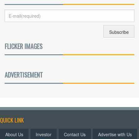
FLICKER IMAGES
ADVERTISEMENT
QUICK LINK
About Us
Investor
Contact Us
Advertise with Us