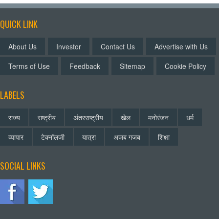
QUICK LINK
About Us
Investor
Contact Us
Advertise with Us
Terms of Use
Feedback
Sitemap
Cookie Policy
LABELS
राज्य
राष्ट्रीय
अंतरराष्ट्रीय
खेल
मनोरंजन
धर्म
व्यापार
टेक्नॉलजी
यात्रा
अजब गजब
शिक्षा
SOCIAL LINKS