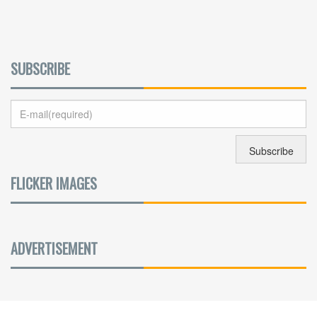
SUBSCRIBE
FLICKER IMAGES
ADVERTISEMENT