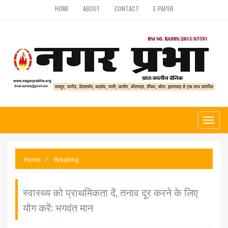
HOME
ABOUT
CONTACT
E-PAPER
Toggl
naviga
Home
Breaking
स्वास्थ्य को प्राथमिकता दें, तनाव दूर करने के लिए
योग करें: भगवंत मान