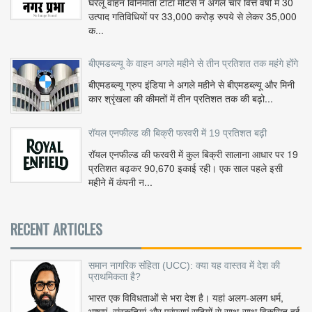
घरेलू वाहन विनिर्माता टाटा मोटर्स ने अगले चार वित्त वर्षों में 30
उत्पाद गतिविधियों पर 33,000 करोड़ रुपये से लेकर 35,000
क...
बीएमडब्ल्यू के वाहन अगले महीने से तीन प्रतिशत तक महंगे होंगे
बीएमडब्ल्यू ग्रुप इंडिया ने अगले महीने से बीएमडब्ल्यू और मिनी
कार श्रृंखला की कीमतों में तीन प्रतिशत तक की बढ़ो...
रॉयल एनफील्ड की बिक्री फरवरी में 19 प्रतिशत बढ़ी
रॉयल एनफील्ड की फरवरी में कुल बिक्री सालाना आधार पर 19
प्रतिशत बढ़कर 90,670 इकाई रही। एक साल पहले इसी
महीने में कंपनी न...
RECENT ARTICLES
समान नागरिक संहिता (UCC): क्या यह वास्तव में देश की
प्राथमिकता है?
भारत एक विविधताओं से भरा देश है। यहां अलग-अलग धर्म,
भाषाएं, संस्कृतियां और परंपराएं सदियों से साथ-साथ विकसित हुई