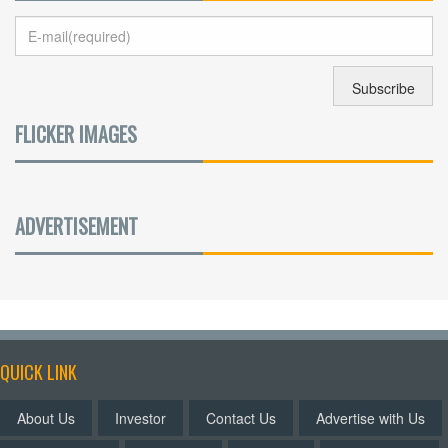
FLICKER IMAGES
ADVERTISEMENT
QUICK LINK
About Us
Investor
Contact Us
Advertise with Us