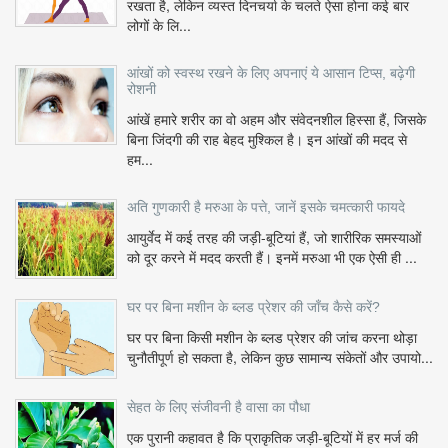
रखता है, लेकिन व्यस्त दिनचर्या के चलते ऐसा होना कई बार
लोगों के लि...
आंखों को स्वस्थ रखने के लिए अपनाएं ये आसान टिप्स, बढ़ेगी
रोशनी
आंखें हमारे शरीर का वो अहम और संवेदनशील हिस्सा हैं, जिसके
बिना जिंदगी की राह बेहद मुश्किल है। इन आंखों की मदद से
हम...
अति गुणकारी है मरुआ के पत्ते, जानें इसके चमत्कारी फायदे
आयुर्वेद में कई तरह की जड़ी-बूटियां हैं, जो शारीरिक समस्याओं
को दूर करने में मदद करती हैं। इनमें मरुआ भी एक ऐसी ही ...
घर पर बिना मशीन के ब्लड प्रेशर की जाँच कैसे करें?
घर पर बिना किसी मशीन के ब्लड प्रेशर की जांच करना थोड़ा
चुनौतीपूर्ण हो सकता है, लेकिन कुछ सामान्य संकेतों और उपायो...
सेहत के लिए संजीवनी है वासा का पौधा
एक पुरानी कहावत है कि प्राकृतिक जड़ी-बूटियों में हर मर्ज की