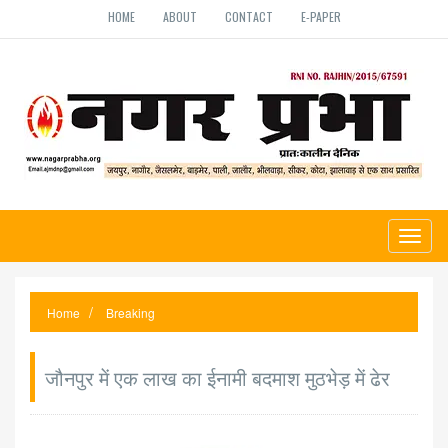
HOME
ABOUT
CONTACT
E-PAPER
Toggl
naviga
Home
Breaking
जौनपुर में एक लाख का ईनामी बदमाश मुठभेड़ में ढेर