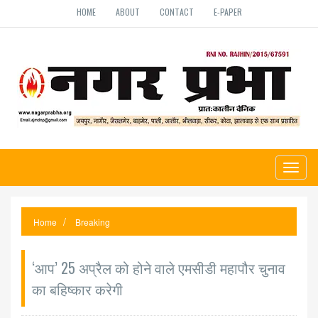
HOME
ABOUT
CONTACT
E-PAPER
Toggl
naviga
Home
Breaking
‘आप’ 25 अप्रैल को होने वाले एमसीडी महापौर चुनाव
का बहिष्कार करेगी