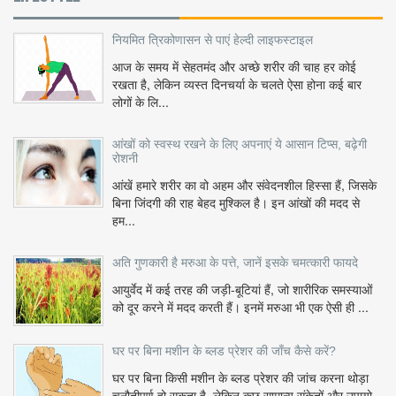
नियमित त्रिकोणासन से पाएं हेल्दी लाइफस्टाइल
आज के समय में सेहतमंद और अच्छे शरीर की चाह हर कोई
रखता है, लेकिन व्यस्त दिनचर्या के चलते ऐसा होना कई बार
लोगों के लि...
आंखों को स्वस्थ रखने के लिए अपनाएं ये आसान टिप्स, बढ़ेगी
रोशनी
आंखें हमारे शरीर का वो अहम और संवेदनशील हिस्सा हैं, जिसके
बिना जिंदगी की राह बेहद मुश्किल है। इन आंखों की मदद से
हम...
अति गुणकारी है मरुआ के पत्ते, जानें इसके चमत्कारी फायदे
आयुर्वेद में कई तरह की जड़ी-बूटियां हैं, जो शारीरिक समस्याओं
को दूर करने में मदद करती हैं। इनमें मरुआ भी एक ऐसी ही ...
घर पर बिना मशीन के ब्लड प्रेशर की जाँच कैसे करें?
घर पर बिना किसी मशीन के ब्लड प्रेशर की जांच करना थोड़ा
चुनौतीपूर्ण हो सकता है, लेकिन कुछ सामान्य संकेतों और उपायो...