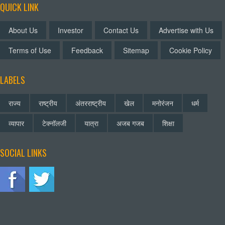
QUICK LINK
About Us
Investor
Contact Us
Advertise with Us
Terms of Use
Feedback
Sitemap
Cookie Policy
LABELS
राज्य
राष्ट्रीय
अंतरराष्ट्रीय
खेल
मनोरंजन
धर्म
व्यापार
टेक्नॉलजी
यात्रा
अजब गजब
शिक्षा
SOCIAL LINKS