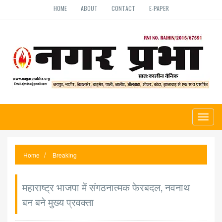
HOME
ABOUT
CONTACT
E-PAPER
Toggl
naviga
Home
Breaking
महाराष्ट्र भाजपा में संगठनात्मक फेरबदल, नवनाथ
बन बने मुख्य प्रवक्ता