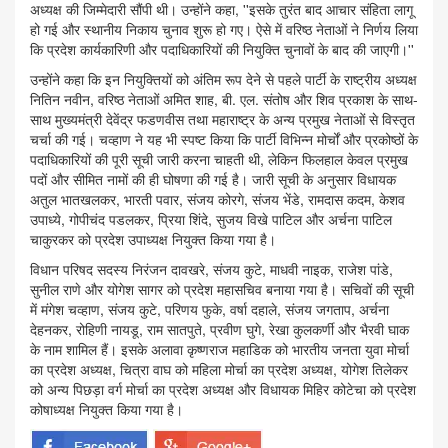
अध्यक्ष की जिम्मेदारी सौंपी थी। उन्होंने कहा, ''इसके तुरंत बाद आचार संहिता लागू
हो गई और स्थानीय निकाय चुनाव शुरू हो गए। ऐसे में वरिष्ठ नेताओं ने निर्णय लिया
कि प्रदेश कार्यकारिणी और पदाधिकारियों की नियुक्ति चुनावों के बाद की जाएगी।''
उन्होंने कहा कि इन नियुक्तियों को अंतिम रूप देने से पहले पार्टी के राष्ट्रीय अध्यक्ष
नितिन नवीन, वरिष्ठ नेताओं अमित शाह, बी. एल. संतोष और शिव प्रकाश के साथ-
साथ मुख्यमंत्री देवेंद्र फडणवीस तथा महाराष्ट्र के अन्य प्रमुख नेताओं से विस्तृत
चर्चा की गई। चव्हाण ने यह भी स्पष्ट किया कि पार्टी विभिन्न मोर्चों और प्रकोष्ठों के
पदाधिकारियों की पूरी सूची जारी करना चाहती थी, लेकिन फिलहाल केवल प्रमुख
पदों और सीमित नामों की ही घोषणा की गई है। जारी सूची के अनुसार विधायक
अतुल भातखलकर, भारती पवार, संजय कोरगे, संजय भेंडे, रामदास कदम, केशव
उपाध्ये, गोपीचंद पडलकर, प्रिया शिंदे, सुजय विखे पाटिल और अर्चना पाटिल
चाकुरकर को प्रदेश उपाध्यक्ष नियुक्त किया गया है।
विधान परिषद सदस्य निरंजन दावखरे, संजय कुटे, माधवी नाइक, राजेश पांडे,
सुनील राणे और योगेश सागर को प्रदेश महासचिव बनाया गया है। सचिवों की सूची
में मंगेश चव्हाण, संजय कुटे, परिणय फुके, वर्षा दहाले, संजय जगताप, अर्चना
देहनकर, रोहिणी नायडू, राम सातपुते, प्रवीण घुगे, रेखा कुलकर्णी और भैरवी घाक
के नाम शामिल हैं। इसके अलावा कृष्णराज महाडिक को भारतीय जनता युवा मोर्चा
का प्रदेश अध्यक्ष, चित्रा वाघ को महिला मोर्चा का प्रदेश अध्यक्ष, योगेश तिलेकर
को अन्य पिछड़ा वर्ग मोर्चा का प्रदेश अध्यक्ष और विधायक मिहिर कोटेचा को प्रदेश
कोषाध्यक्ष नियुक्त किया गया है।