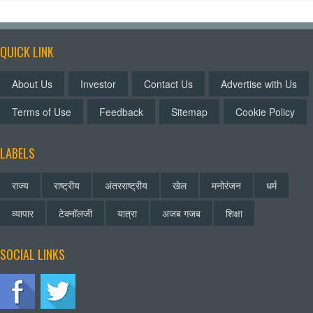
QUICK LINK
About Us
Investor
Contact Us
Advertise with Us
Terms of Use
Feedback
Sitemap
Cookie Policy
LABELS
राज्य
राष्ट्रीय
अंतरराष्ट्रीय
खेल
मनोरंजन
धर्म
व्यापार
टेक्नॉलजी
यात्रा
अजब गजब
शिक्षा
SOCIAL LINKS