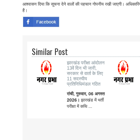
आश्वासन दिया कि सूचना देने वालों की पहचान गोपनीय रखी जाएगी। अधिकारिय
है।
Similar Post
झारखंड परीक्षा आंदोलन
13वें दिन भी जारी,
सरकार से वार्ता के लिए
11 सदस्यीय
प्रतिनिधिमंडल गठित
रांची, गुरुवार, 06 अगस्त
2026।
झारखंड में भर्ती
परीक्षा में कथि ...