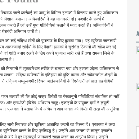
खिलाफ जारी कार्रवाई का जम्मू के विभिन्न इलाकों में विस्तार करते हुए पाकिस्तान
को निशाना बनाया। अधिकारियों ने यह जानकारी दी। कश्मीर के संदर्भ में
राते हैं एवं उन्हें गुप्त गतिविधियां चलाने में मदद करते हैं। अधिकारियों ने
घेराबंदी अभियान जारी है।
निवार को कई संदिग्ध लोगों को पूछताछ के लिए बुलाया गया। यह खुफिया जानकारी
आतंकवादी सर्दियों के लिए मैदानी इलाकों में सुरक्षित ठिकानों की खोज कर रहे
रने एवं शांति बनाए रखने के लिए अपने प्रयास जारी रखे हैं तथा रामबन जिले के
चलाया है।
की निगरानी में सुव्यवस्थित तरीके से चलाया गया और इसका उद्देश्य पाकिस्तान से
ता लगाना, संदिग्ध व्यक्तियों के इतिहास की पुष्टि करना और संवेदनशील क्षेत्रों के
े सक्रिय जम्मू-कश्मीर स्थित आतंकवादियों के रिश्तेदारों एवं ज्ञात सहयोगियों
 गहन तलाशी ली कि कोई राष्ट्र-विरोधी या गैरकानूनी गतिविधियां संचालित तो नहीं
रपीएफ) और एसओजी (विशेष अभियान समूह) इकाइयों के संयुक्त दलों ने ड्यूटी
चलाया। प्रवक्ता ने बताया कि ये अभियान आम जनता को किसी भी तरह की असुविधा
के लिए जारी निवारक और खुफिया-आधारित कदमों का हिस्सा हैं। प्रवक्ता ने कहा
ा सुनिश्चित करने के लिए प्रतिबद्ध है। उन्होंने आम जनता से कानून प्रवर्तन
ियों के बारे में हर महत्वपूर्ण जानकारी साझा करने का अनुरोध किया। उन्होंने