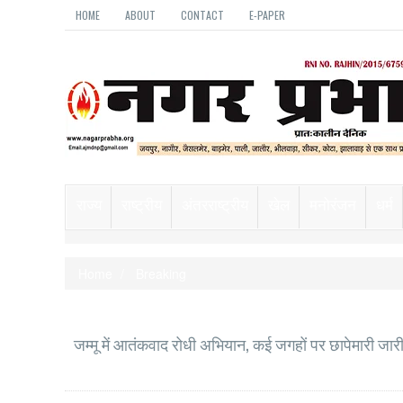
HOME
ABOUT
CONTACT
E-PAPER
राज्य
राष्ट्रीय
अंतरराष्ट्रीय
खेल
मनोरंजन
धर्म
Home
Breaking
जम्मू में आतंकवाद रोधी अभियान, कई जगहों पर छापेमारी जार