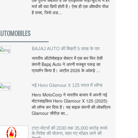
एक पुरानी कहावत है कि प्राकृतिक जड़ी-बूटियों में हर
मर्ज की दवा छिपी होती है। ऐसा ही एक औषधीय पौधा
है वासा, जिसे अड...
AUTOMOBILES
BAJAJ AUTO की बिक्री 5 लाख के पार
भारतीय ऑटोमोबाइल सेक्टर में एक बार फिर देसी
कंपनी Bajaj Auto ने अपनी मजबूत पकड़ का
प्रदर्शन किया है। अप्रैल 2026 के आंकड़े ...
नई Hero Glamour X 125 भारत में लॉन्च
Hero MotoCorp ने भारतीय बाजार में अपनी नई
मोटरसाइकिल Hero Glamour X 125 (2025)
को लॉन्च कर दिया है। यह बाइक कंपनी की लोकप्रिय
Glamour सीरीज़ का...
टाटा मोटर्स की 2030 तक 35,000 करोड़ रुपये
के निवेश की योजना, सात नए मॉडल लाने की