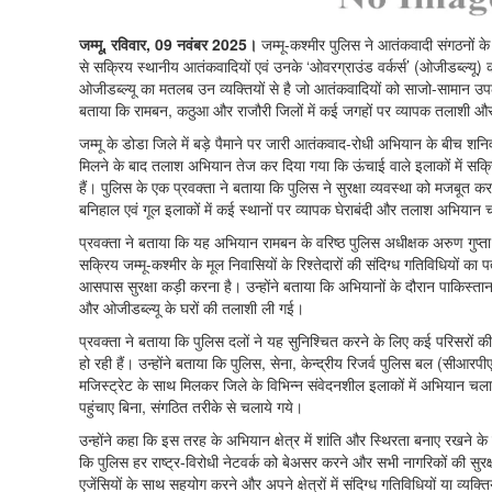
जम्मू, रविवार, 09 नवंबर 2025।
जम्मू-कश्मीर पुलिस ने आतंकवादी संगठनों के 
से सक्रिय स्थानीय आतंकवादियों एवं उनके ‘ओवरग्राउंड वर्कर्स’ (ओजीडब्ल्यू) 
ओजीडब्ल्यू का मतलब उन व्यक्तियों से है जो आतंकवादियों को साजो-सामान उपलब्ध क
बताया कि रामबन, कठुआ और राजौरी जिलों में कई जगहों पर व्यापक तलाशी और 
जम्मू के डोडा जिले में बड़े पैमाने पर जारी आतंकवाद-रोधी अभियान के बीच श
मिलने के बाद तलाश अभियान तेज कर दिया गया कि ऊंचाई वाले इलाकों में सक्रिय 
हैं। पुलिस के एक प्रवक्ता ने बताया कि पुलिस ने सुरक्षा व्यवस्था को मजबूत क
बनिहाल एवं गूल इलाकों में कई स्थानों पर व्यापक घेराबंदी और तलाश अभियान 
प्रवक्ता ने बताया कि यह अभियान रामबन के वरिष्ठ पुलिस अधीक्षक अरुण गुप्ता 
सक्रिय जम्मू-कश्मीर के मूल निवासियों के रिश्तेदारों की संदिग्ध गतिविधियों का प
आसपास सुरक्षा कड़ी करना है। उन्होंने बताया कि अभियानों के दौरान पाकिस्तान स
और ओजीडब्ल्यू के घरों की तलाशी ली गई।
प्रवक्ता ने बताया कि पुलिस दलों ने यह सुनिश्चित करने के लिए कई परिसरों की
हो रही हैं। उन्होंने बताया कि पुलिस, सेना, केन्द्रीय रिजर्व पुलिस बल (सीआ
मजिस्ट्रेट के साथ मिलकर जिले के विभिन्न संवेदनशील इलाकों में अभियान 
पहुंचाए बिना, संगठित तरीके से चलाये गये।
उन्होंने कहा कि इस तरह के अभियान क्षेत्र में शांति और स्थिरता बनाए रखने 
कि पुलिस हर राष्ट्र-विरोधी नेटवर्क को बेअसर करने और सभी नागरिकों की सुरक्ष
एजेंसियों के साथ सहयोग करने और अपने क्षेत्रों में संदिग्ध गतिविधियों या व्यक्त