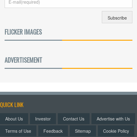
FLICKER IMAGES
ADVERTISEMENT
QUICK LINK
About Us
Investor
Contact Us
Advertise with Us
Terms of Use
Feedback
Sitemap
Cookie Policy