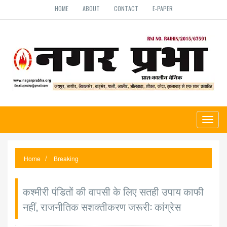
HOME
ABOUT
CONTACT
E-PAPER
Toggl
naviga
Home
Breaking
कश्मीरी पंडितों की वापसी के लिए सतही उपाय काफी
नहीं, राजनीतिक सशक्तीकरण जरूरी: कांग्रेस