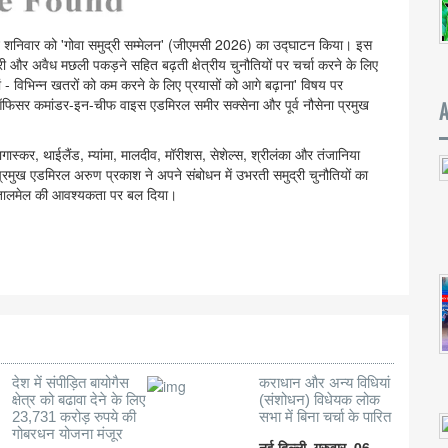
 ने शनिवार को 'गोवा समुद्री सम्मेलन' (जीएमसी 2026) का उद्घाटन किया। इस
स्करी और अवैध मछली पकड़ने सहित बढ़ती क्षेत्रीय चुनौतियों पर चर्चा करने के लिए
तियां - विभिन्न खतरों को कम करने के लिए प्रयासों को आगे बढ़ाना' विषय पर
ग ऑफिसर कमांडर-इन-चीफ वाइस एडमिरल समीर सक्सेना और पूर्व नौसेना प्रमुख
मेडागास्कर, थाईलैंड, म्यांमा, मालदीव, मॉरीशस, सेशेल्स, श्रीलंका और तंजानिया
ेना प्रमुख एडमिरल अरुण प्रकाश ने अपने संबोधन में उभरती समुद्री चुनौतियों का
ीय तालमेल की आवश्यकता पर बल दिया।
देश में संपीड़ित बायोगैस
कराधान और अन्य विधियां
क्षेत्र को बढावा देने के लिए
(संशोधन) विधेयक लोक
23,731 करोड़ रुपये की
सभा में बिना चर्चा के पारित
गोबरधन योजना मंजूर
नई दिल्ली, गुरुवार, 06