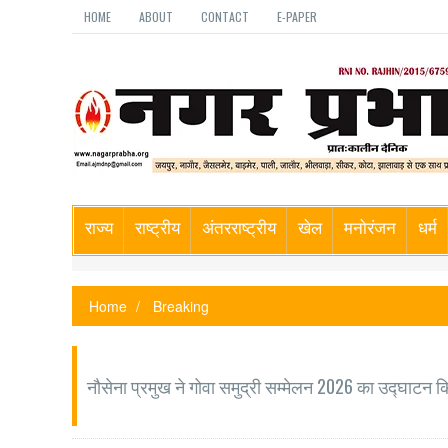
HOME
ABOUT
CONTACT
E-PAPER
राज्य
राष्ट्रीय
अंतरराष्ट्रीय
खेल
मनोरंजन
धर्म
Home
Breaking
नौसेना प्रमुख ने गोवा समुद्री सम्मेलन 2026 का उद्घाटन क