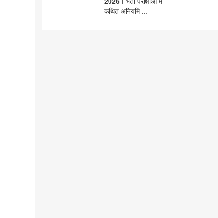
2026।
भर्ती परीक्षाओं में
कथित अनियमि ...