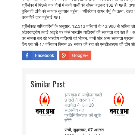
श्रीलंका में पिछले चार दिनों में मरने वालों की संख्या बढ़कर 132 हो गई है, 
बुनियादी ढांचे को व्यापक नुकसान पहुंचा। ‘ऑपरेशन सागर बंधु’ के तहत, र
उदयगिरि द्वारा पहुंचाई गई।
श्रीलंकाई अधिकारियों के अनुसार, 12,313 परिवारों के 43,900 से अधिक लोग 
अंतरराष्ट्रीय हवाई अड्डे पर फंसे भारतीय यात्रियों की सहायता कर रहा है। अध
का सामना कर रहे भारतीय यात्रियों को भोजन, पानी और अन्य सहायता प्रदान की
लिए एक सी-17 परिवहन विमान 29 नवंबर की रात को एनडीआरएफ की टीम और उ
Similar Post
झारखंड में आंदोलनकारी
छात्रों ने सरकार से
बातचीत के लिए 10
सदस्यीय नए
प्रतिनिधिमंडल की सूची
सौंपी
रांची, शुक्रवार, 07 अगस्त