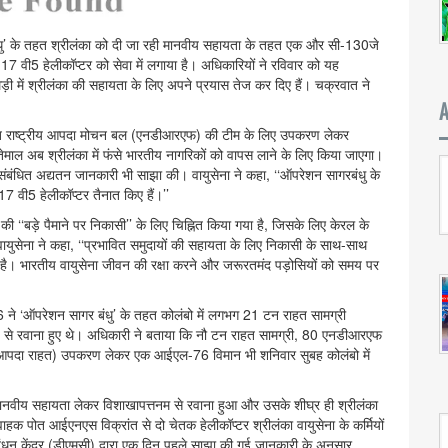
ंधु’ के तहत श्रीलंका को दी जा रही मानवीय सहायता के तहत एक और सी-130जे
-17 वी5 हेलीकॉप्टर को सेवा में लगाया है। अधिकारियों ने रविवार को यह
ड़ी में श्रीलंका की सहायता के लिए अपने प्रयास तेज कर दिए हैं। चक्रवात ने
ैनात राष्ट्रीय आपदा मोचन बल (एनडीआरएफ) की टीम के लिए उपकरण लेकर
ेमाल अब श्रीलंका में फंसे भारतीय नागरिकों को वापस लाने के लिए किया जाएगा।
संबंधित अद्यतन जानकारी भी साझा की। वायुसेना ने कहा, ‘‘ऑपरेशन सागरबंधु के
-17 वी5 हेलीकॉप्टर तैनात किए हैं।’’
की ‘‘बड़े पैमाने पर निकासी’’ के लिए चिह्नित किया गया है, जिसके लिए केरल के
 वायुसेना ने कहा, ‘‘प्रभावित समुदायों की सहायता के लिए निकासी के साथ-साथ
ही है। भारतीय वायुसेना जीवन की रक्षा करने और जरूरतमंद पड़ोसियों को समय पर
ने ‘ऑपरेशन सागर बंधु’ के तहत कोलंबो में लगभग 21 टन राहत सामग्री
अड्डे से रवाना हुए थे। अधिकारी ने बताया कि नौ टन राहत सामग्री, 80 एनडीआरएफ
दा राहत) उपकरण लेकर एक आईएल-76 विमान भी शनिवार सुबह कोलंबो में
नवीय सहायता लेकर विशाखापत्तनम से रवाना हुआ और उसके शीघ्र ही श्रीलंका
वाहक पोत आईएनएस विक्रांत से दो चेतक हेलीकॉप्टर श्रीलंका वायुसेना के कर्मियों
ंधन केंद्र (डीएमसी) द्वारा एक दिन पहले साझा की गई जानकारी के अनुसार,