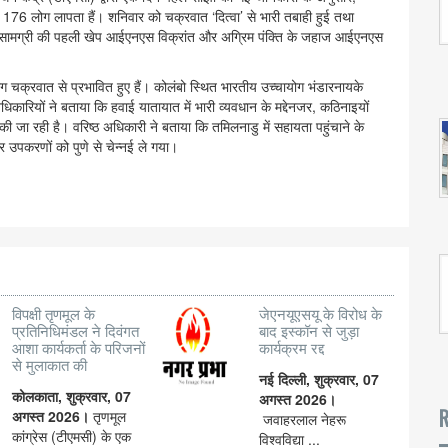
तथा 176 लोग लापता हैं। शनिवार को चक्रवात ‘दित्वा’ से भारी तबाही हुई तथा
ाहत सामग्री की पहली खेप आईएनएस विक्रांत और अग्रिम पंक्ति के जहाज आईएनएस
चक्रवात से प्रभावित हुए हैं। कोलंबो स्थित भारतीय उच्चायोग भंडारनायके
िकारियों ने बताया कि हवाई यातायात में भारी व्यवधान के मद्देनजर, कठिनाइयों
 जा रही है। वरिष्ठ अधिकारी ने बताया कि तमिलनाडु में सहायता पहुंचाने के
पकरणों को पुणे से चेन्नई ले गया।
विपक्षी तृणमूल के
जेएनयूएसयू के विरोध के
प्रतिनिधिमंडल ने दिवंगत
बाद इस्कॉन से जुड़ा
आशा कार्यकर्ता के परिजनों
कार्यक्रम रद्द
से मुलाकात की
नई दिल्ली, शुक्रवार, 07
कोलकाता, शुक्रवार, 07
अगस्त 2026।
R
अगस्त 2026।
तृणमूल
जवाहरलाल नेहरू
कांग्रेस (टीएमसी) के एक
विश्वविद्या ...