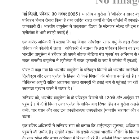
नई दिल्ली, रविवार, 30 नवंबर 2025।
भारतीय वायुसेना ने ‘ऑपरेशन सागर ब
परिवहन विमान तैनात किया है तथा त्वरित राहत कार्यों के लिए कोलंबो में एमआई
जानकारी दी। भारतीय वायुसेना ने चक्रवात ‘दित्वा’ के मद्देनजर संकट की इस घ
श्रीलंका में भारी तबाही मचाई है।
एक वरिष्ठ अधिकारी ने बताया कि यह विमान ‘ऑपरेशन सागर बंधु’ के तहत त
रविवार को कोलंबो में उतरा। अधिकारी ने बताया कि इस परिवहन विमान का इस्त
भारतीय वायुसेना ने रविवार को अपने सोशल मीडिया मंच ‘एक्स’ पर अभियान से 
तहत भारतीय वायुसेना ने श्रीलंका में राहत प्रयासों के रूप में कोलंबो में एमआई
पोस्ट में कहा गया कि भारतीय वायुसेना के परिवहन विमानों को भारतीय नागरिकों 
त्रिवेंद्रम और उत्तर प्रदेश के हिंडन से ‘‘कई मिशन’’ की योजना बनाई गई है।
चिकित्सा आपूर्ति सहित आवश्यक राहत सामग्री भी हवाई मार्ग से पहुंचाई जा र
सहायता प्रदान करने में तत्पर है।’’
शनिवार को, भारतीय वायुसेना के दो परिवहन विमानों सी-130जे और आईएल-76 
पहुंचाई। ये दोनों विमान उत्तर प्रदेश के गाजियाबाद स्थित हिंडन वायुसेना 
कर्मी, चार श्वान और आठ टन एनडीआरएफ एचएडीआर (मानवीय सहायता और आप
उतरा।
एक वरिष्ठ अधिकारी ने शनिवार शाम को बताया कि आईएनएस सुकन्या, अधिक मा
पहुंचने की उम्मीद है। उन्होंने बताया कि इसके अलावा भारतीय नौसेना के विमान
के साथ खोज और बचाव अभियान में हिस्सा ले रहे हैं। कोलंबो स्थित आपदा प्रब