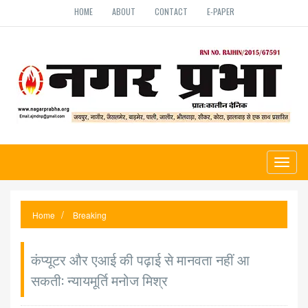
HOME
ABOUT
CONTACT
E-PAPER
Toggl
naviga
Home
Breaking
कंप्यूटर और एआई की पढ़ाई से मानवता नहीं आ
सकती: न्यायमूर्ति मनोज मिश्र