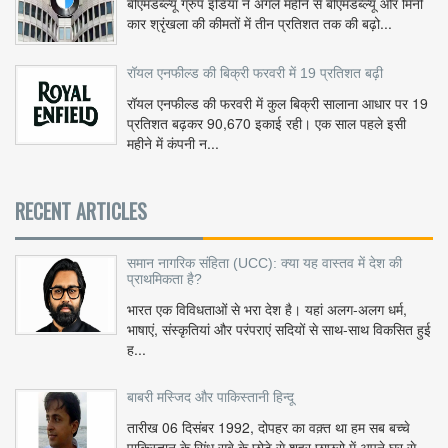
बीएमडब्ल्यू ग्रुप इंडिया ने अगले महीने से बीएमडब्ल्यू और मिनी
कार श्रृंखला की कीमतों में तीन प्रतिशत तक की बढ़ो...
रॉयल एनफील्ड की बिक्री फरवरी में 19 प्रतिशत बढ़ी
रॉयल एनफील्ड की फरवरी में कुल बिक्री सालाना आधार पर 19
प्रतिशत बढ़कर 90,670 इकाई रही। एक साल पहले इसी
महीने में कंपनी न...
RECENT ARTICLES
समान नागरिक संहिता (UCC): क्या यह वास्तव में देश की
प्राथमिकता है?
भारत एक विविधताओं से भरा देश है। यहां अलग-अलग धर्म,
भाषाएं, संस्कृतियां और परंपराएं सदियों से साथ-साथ विकसित हुई
ह...
बाबरी मस्जिद और पाकिस्तानी हिन्दू
तारीख 06 दिसंबर 1992, दोपहर का वक़्त था हम सब बच्चे
पाकिस्तान के सिंध सूबे के छोटे से शहर छाछरो में अपने घर से