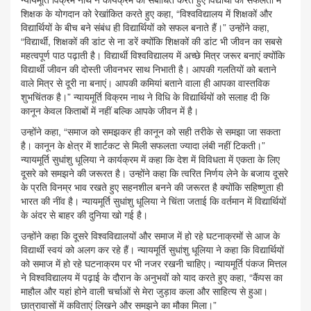
शिक्षक के योगदान को रेखांकित करते हुए कहा, “विश्वविद्यालय में शिक्षकों और
विद्यार्थियों के बीच बने संबंध ही विद्यार्थियों को सफल बनाते हैं।” उन्होंने कहा,
“विद्यार्थी, शिक्षकों की डांट से ना डरें क्योंकि शिक्षकों की डांट भी जीवन का सबसे
महत्वपूर्ण पाठ पढ़ाती है। विद्यार्थी विश्वविद्यालय में अच्छे मित्र जरूर बनाएं क्योंकि
विद्यार्थी जीवन की दोस्ती जीवनभर साथ निभाती है। आपकी गलतियों को बताने
वाले मित्र से दूरी ना बनाएं। आपकी कमियां बताने वाला ही आपका वास्तविक
शुभचिंतक है।” न्यायमूर्ति विक्रम नाथ ने विधि के विद्यार्थियों को सलाह दी कि
कानून केवल किताबों में नहीं बल्कि आपके जीवन में है।
उन्होंने कहा, “समाज को समझकर ही कानून को सही तरीके से समझा जा सकता
है। कानून के क्षेत्र में शार्टकट से मिली सफलता ज्यादा लंबी नहीं टिकती।”
न्यायमूर्ति सुधांशु धूलिया ने कार्यक्रम में कहा कि देश में विविधता में एकता के लिए
दूसरे को समझने की जरूरत है। उन्होंने कहा कि त्वरित निर्णय लेने के बजाय दूसरे
के प्रति विनम्र भाव रखते हुए सहनशील बनने की जरूरत है क्योंकि सहिष्णुता ही
भारत की नींव है। न्यायमूर्ति सुधांशु धूलिया ने चिंता जताई कि वर्तमान में विद्यार्थियों
के अंदर से बाहर की दुनिया खो गई है।
उन्होंने कहा कि दूसरे विश्वविद्यालयों और समाज में हो रहे घटनाक्रमों से आज के
विद्यार्थी स्वयं को अलग कर रहे हैं। न्यायमूर्ति सुधांशु धूलिया ने कहा कि विद्यार्थियों
को समाज में हो रहे घटनाक्रम पर भी नजर रखनी चाहिए। न्यायमूर्ति पंकज मित्तल
ने विश्वविद्यालय में पढ़ाई के दौरान के अनुभवों को याद करते हुए कहा, “कैंपस का
माहौल और यहां होने वाली चर्चाओं से मेरा जुड़ाव कला और साहित्य से हुआ।
छात्रावासों में कविताएं लिखने और समझने का मौका मिला।”