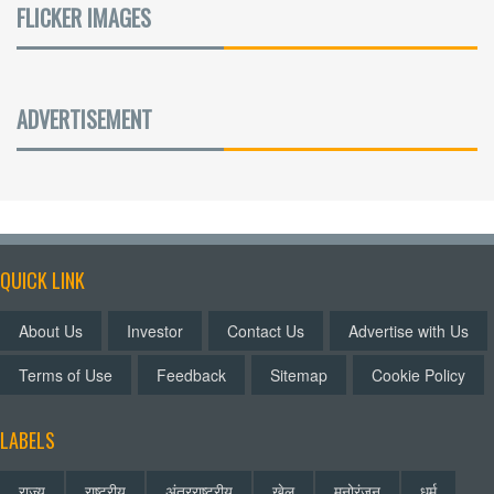
FLICKER IMAGES
ADVERTISEMENT
QUICK LINK
About Us
Investor
Contact Us
Advertise with Us
Terms of Use
Feedback
Sitemap
Cookie Policy
LABELS
राज्य
राष्ट्रीय
अंतरराष्ट्रीय
खेल
मनोरंजन
धर्म