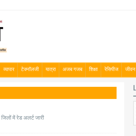
व्यापार
टेक्नॉलजी
यात्रा
अजब गजब
शिक्षा
रेसिपीज
जीवन 
L
जिलों में रेड अलर्ट जारी