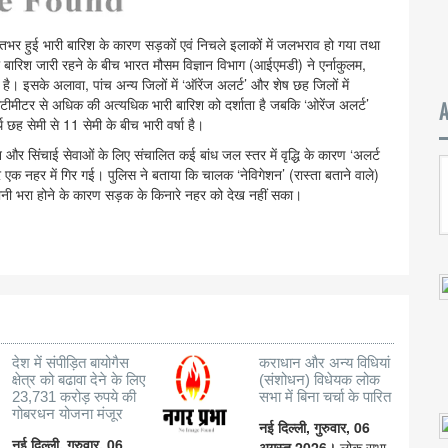
रातभर हुई भारी बारिश के कारण सड़कों एवं निचले इलाकों में जलभराव हो गया तथा
ी बारिश जारी रहने के बीच भारत मौसम विज्ञान विभाग (आईएमडी) ने एर्नाकुलम,
है। इसके अलावा, पांच अन्य जिलों में ‘ऑरेंज अलर्ट’ और शेष छह जिलों में
सेंटीमीटर से अधिक की अत्यधिक भारी बारिश को दर्शाता है जबकि ‘ओरेंज अलर्ट’
छह सेमी से 11 सेमी के बीच भारी वर्षा है।
और सिंचाई सेवाओं के लिए संचालित कई बांध जल स्तर में वृद्धि के कारण ‘अलर्ट
रे एक नहर में गिर गई। पुलिस ने बताया कि चालक ‘नेविगेशन’ (रास्ता बताने वाले)
ी भरा होने के कारण सड़क के किनारे नहर को देख नहीं सका।
देश में संपीड़ित बायोगैस
कराधान और अन्य विधियां
क्षेत्र को बढावा देने के लिए
(संशोधन) विधेयक लोक
23,731 करोड़ रुपये की
सभा में बिना चर्चा के पारित
गोबरधन योजना मंजूर
नई दिल्ली, गुरुवार, 06
नई दिल्ली, गुरुवार, 06
अगस्त 2026।
लोक सभा