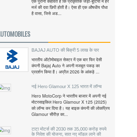
एक पुरानी कहावत है कि प्राकृतिक जड़ी-बूटियों में हर
मर्ज की दवा छिपी होती है। ऐसा ही एक औषधीय पौधा
है वासा, जिसे अड...
AUTOMOBILES
BAJAJ AUTO की बिक्री 5 लाख के पार
भारतीय ऑटोमोबाइल सेक्टर में एक बार फिर देसी
कंपनी Bajaj Auto ने अपनी मजबूत पकड़ का
प्रदर्शन किया है। अप्रैल 2026 के आंकड़े ...
नई Hero Glamour X 125 भारत में लॉन्च
Hero MotoCorp ने भारतीय बाजार में अपनी नई
मोटरसाइकिल Hero Glamour X 125 (2025)
को लॉन्च कर दिया है। यह बाइक कंपनी की लोकप्रिय
Glamour सीरीज़ का...
टाटा मोटर्स की 2030 तक 35,000 करोड़ रुपये
के निवेश की योजना, सात नए मॉडल लाने की