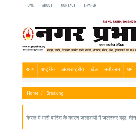
HOME
ABOUT
CONTACT
E-PAPER
राज्य
राष्ट्रीय
अंतरराष्ट्रीय
खेल
मनोरंजन
धर्म
Home
Breaking
केरल में भारी बारिश के कारण जलाशयों में जलस्तर बढ़ा, तीन 