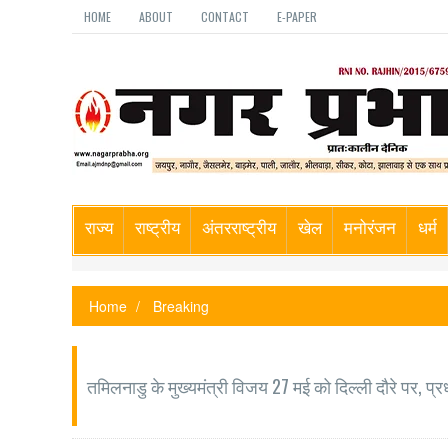
HOME
ABOUT
CONTACT
E-PAPER
राज्य
राष्ट्रीय
अंतरराष्ट्रीय
खेल
मनोरंजन
धर्म
Home
Breaking
तमिलनाडु के मुख्यमंत्री विजय 27 मई को दिल्ली दौरे पर, प्रध