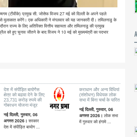
री कषगम (टीवीके) प्रमुख सी. जोसेफ विजय 27 मई को दिल्ली के अपने पहले
रियों से मुलाकात करेंगे। एक अधिकारी ने मंगलवार को यह जानकारी दी। तमिलनाडु के
ं के दौरान राज्य के लिए अतिरिक्त वित्तीय सहायता और तमिलनाडु की प्रमुख
रैल को हुए चुनाव जीतने के बाद विजय ने 10 मई को मुख्यमंत्री का पदभार
देश में संपीड़ित बायोगैस
कराधान और अन्य विधियां
क्षेत्र को बढावा देने के लिए
(संशोधन) विधेयक लोक
23,731 करोड़ रुपये की
सभा में बिना चर्चा के पारित
गोबरधन योजना मंजूर
नई दिल्ली, गुरुवार, 06
नई दिल्ली, गुरुवार, 06
अगस्त 2026।
लोक सभा
अगस्त 2026।
सरकार
में गुरुवार को हंगामे ...
देश में संपीड़ित बायोग ...