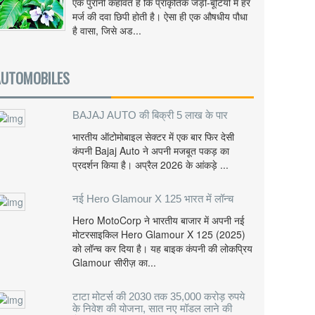
एक पुरानी कहावत है कि प्राकृतिक जड़ी-बूटियों में हर
मर्ज की दवा छिपी होती है। ऐसा ही एक औषधीय पौधा
है वासा, जिसे अड...
AUTOMOBILES
BAJAJ AUTO की बिक्री 5 लाख के पार
भारतीय ऑटोमोबाइल सेक्टर में एक बार फिर देसी
कंपनी Bajaj Auto ने अपनी मजबूत पकड़ का
प्रदर्शन किया है। अप्रैल 2026 के आंकड़े ...
नई Hero Glamour X 125 भारत में लॉन्च
Hero MotoCorp ने भारतीय बाजार में अपनी नई
मोटरसाइकिल Hero Glamour X 125 (2025)
को लॉन्च कर दिया है। यह बाइक कंपनी की लोकप्रिय
Glamour सीरीज़ का...
टाटा मोटर्स की 2030 तक 35,000 करोड़ रुपये
के निवेश की योजना, सात नए मॉडल लाने की