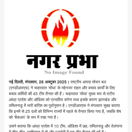
नई दिल्ली, मंगलवार, 28 अक्टूबर 2025।
राष्ट्रीय आपदा मोचन बल
(एनडीआरएफ) ने चक्रवात ‘मोंथा’ के मद्देनजर राहत और बचाव कार्यों के लिए
बचाव कर्मियों की 45 टीम तैनात की हैं। चक्रवात ‘मोंथा’ मुख्य रूप से तटीय
आंध्र प्रदेश और ओडिशा को प्रभावित करेगा तथा इसके कारण झारखंड और
तमिलनाडु में भारी बारिश का पूर्वानुमान है। एनडीआरएफ ने मंगलवार सुबह बताया
कि इनमें से 25 दलों को विभिन्न राज्यों में पहले से तैनात किया गया है, जबकि शेष
को ‘बैकअप’ के रूप में रखा गया है।
उसने बताया कि आंध्र प्रदेश में 10 टीम, ओडिशा में छह, तमिलनाडु और तेलंगाना
में तीन-तीन, छत्तीसगढ़ में दो और पुडुचेरी में एक टीम तैनात की गई है।