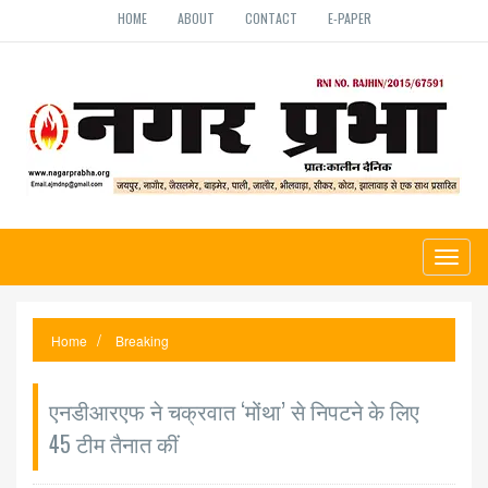
HOME
ABOUT
CONTACT
E-PAPER
Toggl
naviga
Home
Breaking
एनडीआरएफ ने चक्रवात ‘मोंथा’ से निपटने के लिए
45 टीम तैनात कीं