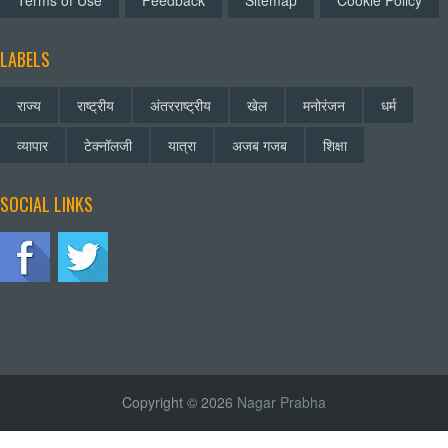
Terms of Use
Feedback
Sitemap
Cookie Policy
LABELS
राज्य
राष्ट्रीय
अंतरराष्ट्रीय
खेल
मनोरंजन
धर्म
व्यापार
टेक्नॉलजी
यात्रा
अजब गजब
शिक्षा
SOCIAL LINKS
Copyright © 2026
Nagar Prabha