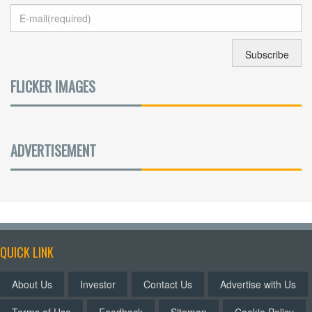
FLICKER IMAGES
ADVERTISEMENT
QUICK LINK
About Us
Investor
Contact Us
Advertise with Us