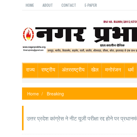
HOME
ABOUT
CONTACT
E-PAPER
राज्य
राष्ट्रीय
अंतरराष्ट्रीय
खेल
मनोरंजन
धर्म
Home
Breaking
उत्तर प्रदेश कांग्रेस ने नीट यूजी परीक्षा रद्द होने पर प्रधान