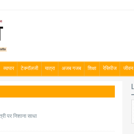
व्यापार
टेक्नॉलजी
यात्रा
अजब गजब
शिक्षा
रेसिपीज
जीवन 
L
मंत्री पर निशाना साधा