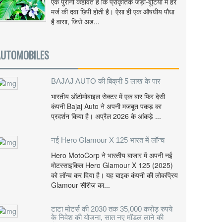
एक पुरानी कहावत है कि प्राकृतिक जड़ी-बूटियों में हर
मर्ज की दवा छिपी होती है। ऐसा ही एक औषधीय पौधा
है वासा, जिसे अड...
AUTOMOBILES
BAJAJ AUTO की बिक्री 5 लाख के पार
भारतीय ऑटोमोबाइल सेक्टर में एक बार फिर देसी
कंपनी Bajaj Auto ने अपनी मजबूत पकड़ का
प्रदर्शन किया है। अप्रैल 2026 के आंकड़े ...
नई Hero Glamour X 125 भारत में लॉन्च
Hero MotoCorp ने भारतीय बाजार में अपनी नई
मोटरसाइकिल Hero Glamour X 125 (2025)
को लॉन्च कर दिया है। यह बाइक कंपनी की लोकप्रिय
Glamour सीरीज़ का...
टाटा मोटर्स की 2030 तक 35,000 करोड़ रुपये
के निवेश की योजना, सात नए मॉडल लाने की