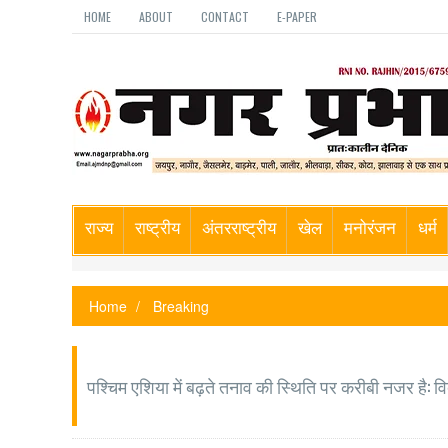
HOME
ABOUT
CONTACT
E-PAPER
राज्य
राष्ट्रीय
अंतरराष्ट्रीय
खेल
मनोरंजन
धर्म
Home
Breaking
पश्चिम एशिया में बढ़ते तनाव की स्थिति पर करीबी नजर है: व