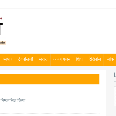
व्यापार
टेक्नॉलजी
यात्रा
अजब गजब
शिक्षा
रेसिपीज
जीवन 
L
ो निष्कासित किया