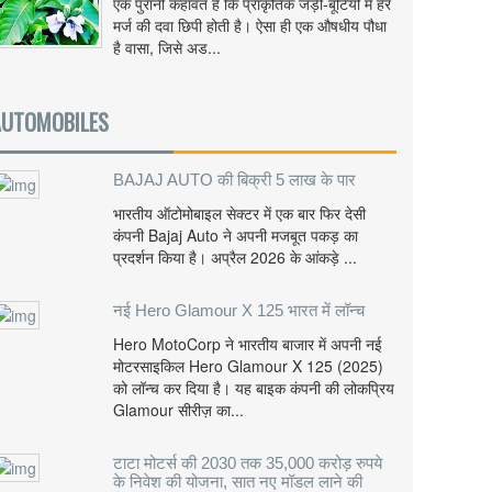
एक पुरानी कहावत है कि प्राकृतिक जड़ी-बूटियों में हर
मर्ज की दवा छिपी होती है। ऐसा ही एक औषधीय पौधा
है वासा, जिसे अड...
AUTOMOBILES
BAJAJ AUTO की बिक्री 5 लाख के पार
भारतीय ऑटोमोबाइल सेक्टर में एक बार फिर देसी
कंपनी Bajaj Auto ने अपनी मजबूत पकड़ का
प्रदर्शन किया है। अप्रैल 2026 के आंकड़े ...
नई Hero Glamour X 125 भारत में लॉन्च
Hero MotoCorp ने भारतीय बाजार में अपनी नई
मोटरसाइकिल Hero Glamour X 125 (2025)
को लॉन्च कर दिया है। यह बाइक कंपनी की लोकप्रिय
Glamour सीरीज़ का...
टाटा मोटर्स की 2030 तक 35,000 करोड़ रुपये
के निवेश की योजना, सात नए मॉडल लाने की