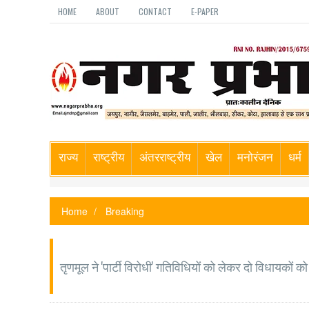
HOME
ABOUT
CONTACT
E-PAPER
राज्य
राष्ट्रीय
अंतरराष्ट्रीय
खेल
मनोरंजन
धर्म
Home
Breaking
तृणमूल ने 'पार्टी विरोधी' गतिविधियों को लेकर दो विधायकों क