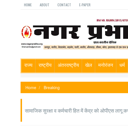
HOME
ABOUT
CONTACT
E-PAPER
राज्य
राष्ट्रीय
अंतरराष्ट्रीय
खेल
मनोरंजन
धर्म
Home
Breaking
सामाजिक सुरक्षा व कर्मचारी हित में केंद्र को ओपीएस लागू 