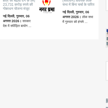
क्षेत्र को बढावा देने के लिए
(संशोधन) विधेयक लोक
23,731 करोड़ रुपये की
सभा में बिना चर्चा के पारित
गोबरधन योजना मंजूर
नई दिल्ली, गुरुवार, 06
नई दिल्ली, गुरुवार, 06
अगस्त 2026।
लोक सभा
अगस्त 2026।
सरकार
में गुरुवार को हंगामे ...
देश में संपीड़ित बायोग ...
R