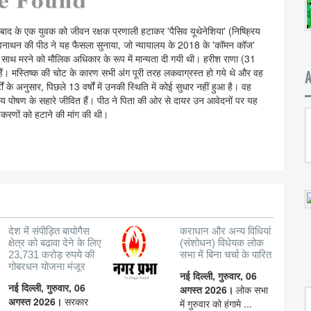
बाद के एक युवक को जीवन रक्षक प्रणाली हटाकर 'पैसिव यूथेनेशिया' (निष्क्रिय
वी विश्वनाथन की पीठ ने यह फैसला सुनाया, जो न्यायालय के 2018 के 'कॉमन कॉज'
े साथ मरने को मौलिक अधिकार के रूप में मान्यता दी गयी थी। हरीश राणा (31
में हैं। मस्तिष्क की चोट के कारण सभी अंग पूरी तरह लकवाग्रस्त हो गये थे और वह
टों के अनुसार, पिछले 13 वर्षों में उनकी स्थिति में कोई सुधार नहीं हुआ है। वह
्सकीय पोषण के सहारे जीवित हैं। पीठ ने पिता की ओर से दायर उन आवेदनों पर यह
पकरणों को हटाने की मांग की थी।
देश में संपीड़ित बायोगैस
कराधान और अन्य विधियां
क्षेत्र को बढावा देने के लिए
(संशोधन) विधेयक लोक
23,731 करोड़ रुपये की
सभा में बिना चर्चा के पारित
गोबरधन योजना मंजूर
नई दिल्ली, गुरुवार, 06
नई दिल्ली, गुरुवार, 06
अगस्त 2026।
लोक सभा
अगस्त 2026।
सरकार
में गुरुवार को हंगामे ...