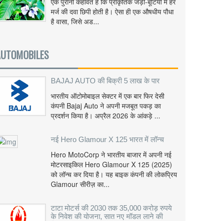
एक पुरानी कहावत है कि प्राकृतिक जड़ी-बूटियों में हर
मर्ज की दवा छिपी होती है। ऐसा ही एक औषधीय पौधा
है वासा, जिसे अड...
AUTOMOBILES
BAJAJ AUTO की बिक्री 5 लाख के पार
भारतीय ऑटोमोबाइल सेक्टर में एक बार फिर देसी
कंपनी Bajaj Auto ने अपनी मजबूत पकड़ का
प्रदर्शन किया है। अप्रैल 2026 के आंकड़े ...
नई Hero Glamour X 125 भारत में लॉन्च
Hero MotoCorp ने भारतीय बाजार में अपनी नई
मोटरसाइकिल Hero Glamour X 125 (2025)
को लॉन्च कर दिया है। यह बाइक कंपनी की लोकप्रिय
Glamour सीरीज़ का...
टाटा मोटर्स की 2030 तक 35,000 करोड़ रुपये
के निवेश की योजना, सात नए मॉडल लाने की