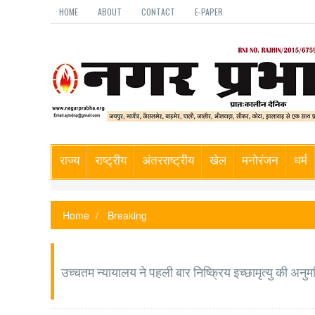
HOME
ABOUT
CONTACT
E-PAPER
राज्य
राष्ट्रीय
अंतरराष्ट्रीय
खेल
मनोरंजन
धर्म
Home
Breaking
उच्चतम न्यायालय ने पहली बार निष्क्रिय इच्छामृत्यु की अनुम