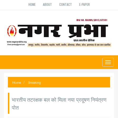
HOME
ABOUT
CONTACT
E-PAPER
Toggl
naviga
Home
Breaking
भारतीय तटरक्षक बल को मिला नया प्रदूषण नियंत्रण
पोत