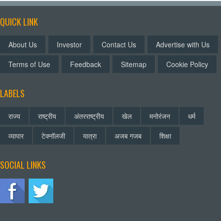
QUICK LINK
About Us
Investor
Contact Us
Advertise with Us
Terms of Use
Feedback
Sitemap
Cookie Policy
LABELS
राज्य
राष्ट्रीय
अंतरराष्ट्रीय
खेल
मनोरंजन
धर्म
व्यापार
टेक्नॉलजी
यात्रा
अजब गजब
शिक्षा
SOCIAL LINKS