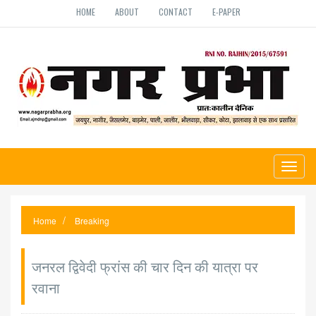
HOME
ABOUT
CONTACT
E-PAPER
Toggl
naviga
Home
Breaking
जनरल द्विवेदी फ्रांस की चार दिन की यात्रा पर
रवाना