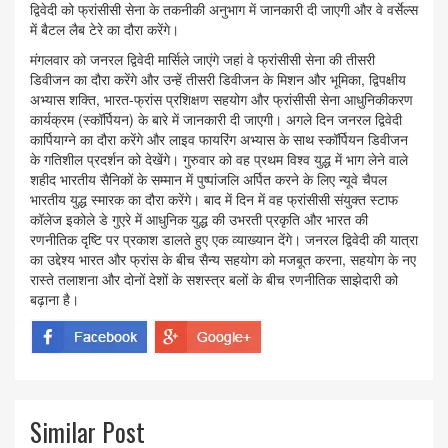
द्विवेदी को फ्रांसीसी सेना के तकनीकी अनुभाग में जानकारी दी जाएगी और वे वर्सेल्स
में बैटल लैब टेरे का दौरा करेंगे।
मंगलवार को जनरल द्विवेदी मार्सिले जाएंगे जहां वे फ्रांसीसी सेना की तीसरी
डिवीजन का दौरा करेंगे और उन्हें तीसरी डिवीजन के मिशन और भूमिका, द्विपक्षीय
अभ्यास शक्ति, भारत-फ्रांस प्रशिक्षण सहयोग और फ्रांसीसी सेना आधुनिकीकरण
कार्यक्रम (स्कॉर्पियन) के बारे में जानकारी दी जाएगी। अगले दिन जनरल द्विवेदी
कार्पियाग्ने का दौरा करेंगे और लाइव फायरिंग अभ्यास के साथ स्कॉर्पियन डिवीजन
के गतिशील प्रदर्शन को देखेंगे। गुरुवार को वह प्रथम विश्व युद्ध में भाग लेने वाले
शहीद भारतीय सैनिकों के सम्मान में पुष्पांजलि अर्पित करने के लिए न्यूवे चैपल
भारतीय युद्ध स्मारक का दौरा करेंगे। बाद में दिन में वह फ्रांसीसी संयुक्त स्टाफ
कॉलेज इकोले डे गुएरे में आधुनिक युद्ध की उभरती प्रकृति और भारत की
रणनीतिक दृष्टि पर प्रकाश डालते हुए एक व्याख्यान देंगे। जनरल द्विवेदी की यात्रा
का उद्देश्य भारत और फ्रांस के बीच सैन्य सहयोग को मजबूत करना, सहयोग के नए
रास्ते तलाशना और दोनों देशों के सशस्त्र बलों के बीच रणनीतिक साझेदारी को
बढ़ाना है।
Similar Post