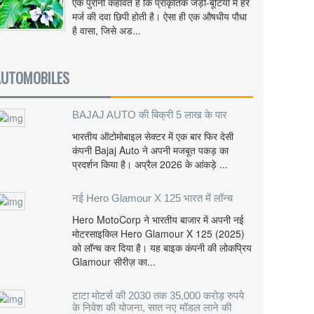
एक पुरानी कहावत है कि प्राकृतिक जड़ी-बूटियों में हर
मर्ज की दवा छिपी होती है। ऐसा ही एक औषधीय पौधा
है वासा, जिसे अड...
AUTOMOBILES
BAJAJ AUTO की बिक्री 5 लाख के पार
भारतीय ऑटोमोबाइल सेक्टर में एक बार फिर देसी
कंपनी Bajaj Auto ने अपनी मजबूत पकड़ का
प्रदर्शन किया है। अप्रैल 2026 के आंकड़े ...
नई Hero Glamour X 125 भारत में लॉन्च
Hero MotoCorp ने भारतीय बाजार में अपनी नई
मोटरसाइकिल Hero Glamour X 125 (2025)
को लॉन्च कर दिया है। यह बाइक कंपनी की लोकप्रिय
Glamour सीरीज़ का...
टाटा मोटर्स की 2030 तक 35,000 करोड़ रुपये
के निवेश की योजना, सात नए मॉडल लाने की