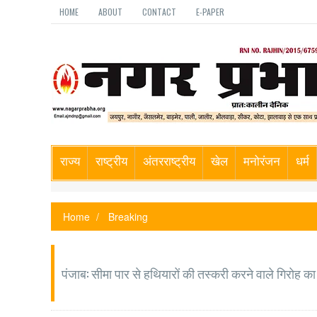
HOME
ABOUT
CONTACT
E-PAPER
राज्य
राष्ट्रीय
अंतरराष्ट्रीय
खेल
मनोरंजन
धर्म
Home
Breaking
पंजाब: सीमा पार से हथियारों की तस्करी करने वाले गिरोह का