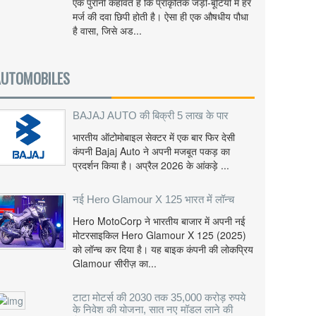
एक पुरानी कहावत है कि प्राकृतिक जड़ी-बूटियों में हर
मर्ज की दवा छिपी होती है। ऐसा ही एक औषधीय पौधा
है वासा, जिसे अड...
AUTOMOBILES
BAJAJ AUTO की बिक्री 5 लाख के पार
भारतीय ऑटोमोबाइल सेक्टर में एक बार फिर देसी
कंपनी Bajaj Auto ने अपनी मजबूत पकड़ का
प्रदर्शन किया है। अप्रैल 2026 के आंकड़े ...
नई Hero Glamour X 125 भारत में लॉन्च
Hero MotoCorp ने भारतीय बाजार में अपनी नई
मोटरसाइकिल Hero Glamour X 125 (2025)
को लॉन्च कर दिया है। यह बाइक कंपनी की लोकप्रिय
Glamour सीरीज़ का...
टाटा मोटर्स की 2030 तक 35,000 करोड़ रुपये
के निवेश की योजना, सात नए मॉडल लाने की