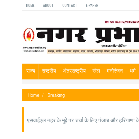
HOME
ABOUT
CONTACT
E-PAPER
राज्य
राष्ट्रीय
अंतरराष्ट्रीय
खेल
मनोरंजन
धर्म
Home
Breaking
एसवाईएल नहर के मुद्दे पर चर्चा के लिए पंजाब और हरियाणा के