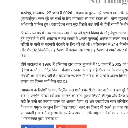
चंडीगढ़, मंगलवार, 27 जनवरी 2026।
पंजाब के मुख्यमंत्री भगवंत मान और ह
(एसवाईएल) नहर मुद्दे पर चर्चा के लिए मंगलवार को यहां बैठक की। दोनों मुख्यमंत
अधिकारी शामिल हुए। एसवाईएल नहर मुद्दा पिछले कई वर्षों से दोनों राज्यों के 
पिछले साल मई में उच्चतम न्यायालय ने दशकों पुराने विवाद के सौहार्दपूर्ण समाधान
हुई सुनवाई में शीर्ष अदालत ने इस मामले में अगली सुनवाई अप्रैल में करना त
नदियों के पानी के प्रभावी बंटवारे के लिए की गई थी। परियोजना में 214 किलो
और शेष 92 किलोमीटर हरियाणा में बनाया जाना था। हरियाणा ने अपने क्षेत्र में
दिया।
शीर्ष अदालत ने 1996 में हरियाणा द्वारा दायर मुकदमे में 15 जनवरी 2002 
हिस्सा बनाने का निर्देश दिया। पंजाब सरकार का कहना है कि राज्य के पास दूसरो
हिस्से'' की मांग कर रही है। हरियाणा सरकार भी नदियों के पानी में अपना हिस्
कारण वह हिस्सा नहीं मिल रहा है।
न्यायालय के निर्देशों के बाद केंद्रीय जल शक्ति मंत्री सी आर पाटिल ने इस म
बाद में, उन्होंने पिछले वर्ष पांच अगस्त को दोनों मुख्यमंत्रियों की एक और बैठक
नदी के पानी का उपयोग करने का आग्रह किया था और एसवाईएल नहर परियोजना
के बजाय यमुना-सतलुज लिंक (वाईएसएल) नहर का विचार भी रखते हुए कहा था 
जा सकती। मान ने कहा था कि इसके बजाय गंगा और यमुना नदियों का पानी सत
''भावनात्मक मुद्दा'' बताया था।