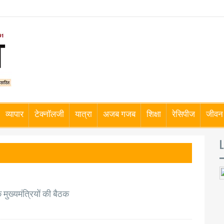
व्यापार
टेक्नॉलजी
यात्रा
अजब गजब
शिक्षा
रेसिपीज
जीवन 
L
 मुख्यमंत्रियों की बैठक