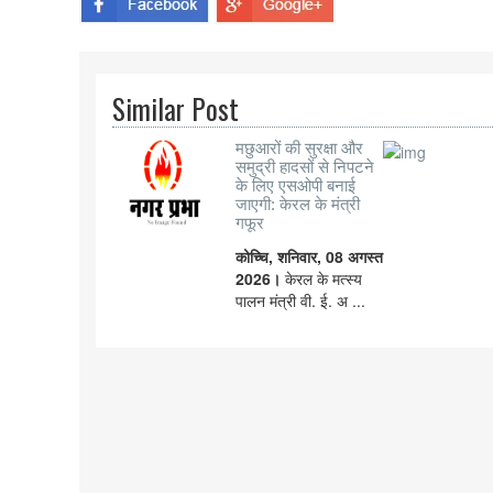
Similar Post
मछुआरों की सुरक्षा और
समुद्री हादसों से निपटने
के लिए एसओपी बनाई
जाएगी: केरल के मंत्री
गफूर
कोच्चि, शनिवार, 08 अगस्त
2026।
केरल के मत्स्य
पालन मंत्री वी. ई. अ ...