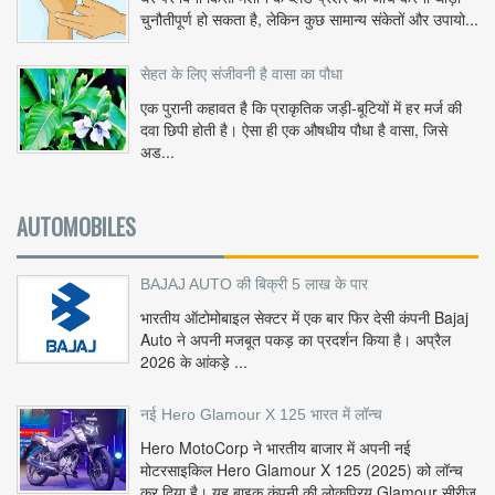
चुनौतीपूर्ण हो सकता है, लेकिन कुछ सामान्य संकेतों और उपायो...
सेहत के लिए संजीवनी है वासा का पौधा
एक पुरानी कहावत है कि प्राकृतिक जड़ी-बूटियों में हर मर्ज की
दवा छिपी होती है। ऐसा ही एक औषधीय पौधा है वासा, जिसे
अड...
AUTOMOBILES
BAJAJ AUTO की बिक्री 5 लाख के पार
भारतीय ऑटोमोबाइल सेक्टर में एक बार फिर देसी कंपनी Bajaj
Auto ने अपनी मजबूत पकड़ का प्रदर्शन किया है। अप्रैल
2026 के आंकड़े ...
नई Hero Glamour X 125 भारत में लॉन्च
Hero MotoCorp ने भारतीय बाजार में अपनी नई
मोटरसाइकिल Hero Glamour X 125 (2025) को लॉन्च
कर दिया है। यह बाइक कंपनी की लोकप्रिय Glamour सीरीज़