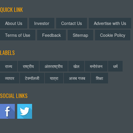
QUICK LINK
About Us
Investor
Contact Us
Advertise with Us
Terms of Use
Feedback
Sitemap
Cookie Policy
LABELS
राज्य
राष्ट्रीय
अंतरराष्ट्रीय
खेल
मनोरंजन
धर्म
व्यापार
टेक्नॉलजी
यात्रा
अजब गजब
शिक्षा
SOCIAL LINKS