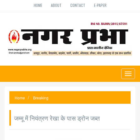
HOME
ABOUT
CONTACT
E-PAPER
Toggl
naviga
Home
Breaking
जम्मू में नियंत्रण रेखा के पास ड्रोन जब्त