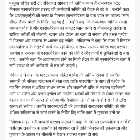
प्रमुख सचिव श्री टी. रविकान्त सोमवार को खनिज भवन में राजस्थान स्टेट
मिनरल एक्सप्लोरेशन ट्रस्ट की कार्यकारी समिति की बैठक ले रहे थे। उन्होंने कहा
कि आरएसएमईटी को राज्य के मिनरल एक्सप्लोरेशन के पांच साल का मास्टर प्लान
शीघ्र तैयार करने के निर्देश दिए गए हैं। उन्होंने कहा कि राजस्थान खनिज संपदा
संपन्न प्रदेश है और एक्सप्लोरेशन का मास्टर प्लान बनने से योजनाबद्ध तरीके से
खनिज ब्लॉकों की नीलामी, खनन और दोहन का कार्य हो सकेगा और इससे प्रदेश
में रोेजगार और राजस्व के अवसर बढ़ सकेंगे। रविकान्त ने कहा कि राज्य में मिनरल
एक्सप्लोरेशन के क्षेत्र में कार्य कर रही केन्द्र व राज्य सरकार की संस्थाएं परस्पर
सहयोग व समन्वय से एक्सप्लोरेशन कार्य को गति दे और कार्यों में डूप्लिकेसी से बचा
जाए। उन्होंने कहा कि आवश्यकता होने पर निजी क्षेत्र के की एक्सप्लोरेशन कार्य में
लगी संस्थाओं की भागीदारी भी तय की जाएगी।
रविकान्त ने कहा कि मास्टर प्लान सहित प्रदेश की खनिज संपदा से संबंधित
सामग्री को पब्लिक प्लेटफार्म में रखा जाए ताकि पारदर्शिता के साथ ही प्रदेश के
माइनिंग सेक्टर में अधिक साधन संपन्न और तकनीकी दृष्टि से सशक्त प्रतिभागी
आगे आ सकेंगे और इससे प्रदेश को माइनिंग ब्लॉकों की नीलामी से लेकर खनन तक
बेहतर राजस्व भी प्राप्त हो सकेगा और वैज्ञानिक ढंग से खनन होने से जीरो लॉस
खनन हो सकेगा। उन्होंने आरएसएमईटी की तकनीकी सलाहकार समिति को और
अधिक सक्रियता से कार्य करने के निर्देश दिए ताकि कार्य मेें गुणवत्ता बनी रहे।
निदेशक माइंस श्री भगवती प्रसाद कलाल ने कहा कि मिनरल एक्सप्लोरेशन कार्य में
नवीनतम तकनीक के उपयोग की आवश्यकता है ताकि मिनरल की उपलब्धता और
गुणवत्ता के आधार पर नीलामी में बेहतर राजस्व प्राप्त हो सके।