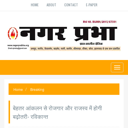
HOME
ABOUT
CONTACT
E-PAPER
Toggl
naviga
Home
Breaking
बेहतर आंकलन से रोजगार और राजस्व में होगी
बढ़ोतरी- रविकान्त