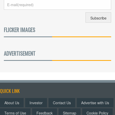
FLICKER IMAGES
ADVERTISEMENT
QUICK LINK
About Us
Investor
Contact Us
Advertise with Us
Terms of Use
Feedback
Sitemap
Cookie Policy