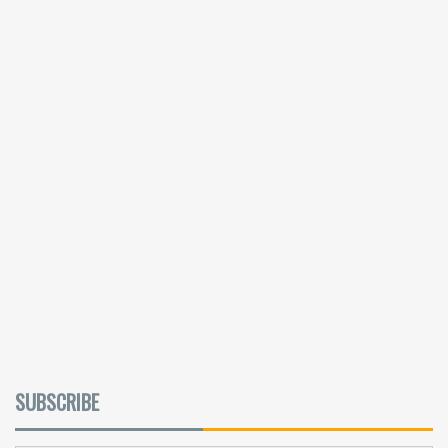
SUBSCRIBE